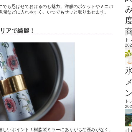
にでも忍ばせておけるのも魅力。洋服のポケットやミニバ
隙間などに入れやすく、いつでもサッと取り出せます。
リアで綺麗！
ト
202
氷
ト
202
嬉しいポイント！樹脂製ミラーにありがちな歪みがなく、