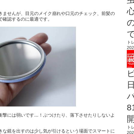
心
きませんが、目元のメイク崩れや口元のチェック、前髪の
で確認するのに最適です。
ト
202
衝撃には弱いです…！ぶつけたり、落下させたりしないよ
ト
きな鏡を出すのは少し気が引けるという場面でスマートに
202