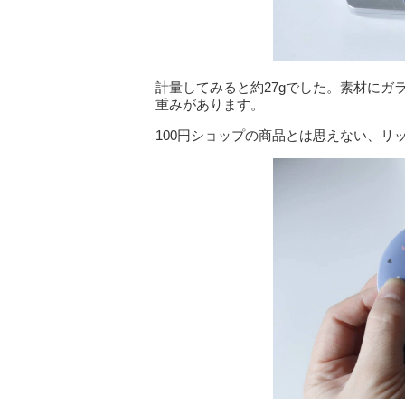
計量してみると約27gでした。素材に
重みがあります。
100円ショップの商品とは思えない、リ