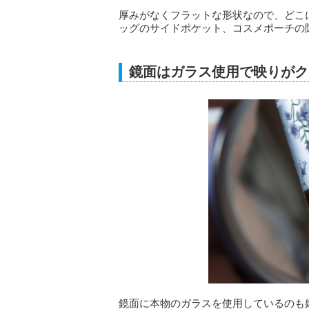
厚みがなくフラットな形状なので、どこ
ッグのサイドポケット、コスメポーチの
鏡面はガラス使用で映りがク
鏡面に本物のガラスを使用しているのも