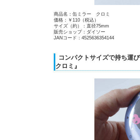
商品名：缶ミラー クロミ
価格：￥110（税込）
サイズ（約）：直径75mm
販売ショップ：ダイソー
JANコード：4525636354144
コンパクトサイズで持ち運
クロミ』