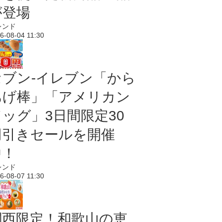
が登場
レンド
6-08-04 11:30
セブン‐イレブン「から
あげ棒」「アメリカン
ドッグ」3日間限定30
円引きセールを開催
中！
レンド
6-08-07 11:30
関西限定！和歌山の恵