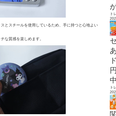
ト
202
ガラスとスチールを使用しているため、手に持つと心地よい
ッチな質感を楽しめます。
ト
202