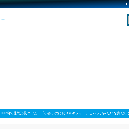
>
100均で理想形見つけた！「小さいのに映りもキレイ！」缶バッジみたいな身だし