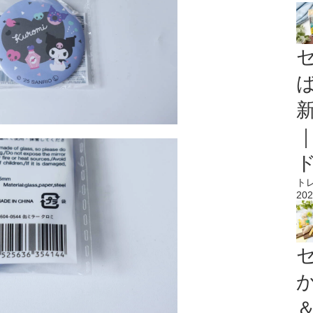
ト
202