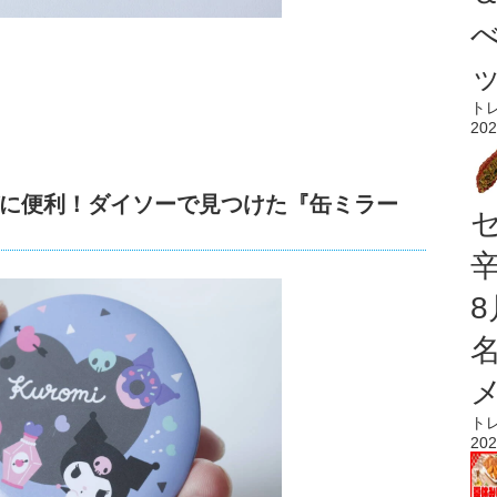
ト
202
びに便利！ダイソーで見つけた『缶ミラー
ト
202