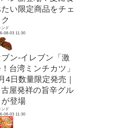
べたい限定商品をチェ
ック
レンド
6-08-03 11:30
セブン-イレブン「激
辛！台湾ミンチカツ」
8月4日数量限定発売｜
名古屋発祥の旨辛グル
メが登場
レンド
6-08-03 11:30