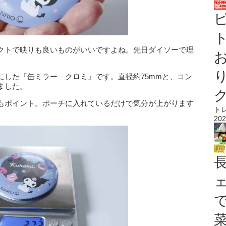
ト
クトで映りも良いものがいいですよね。先日ダイソーで理
にした『缶ミラー クロミ』です。直径約75mmと、コン
ました。
もポイント。ポーチに入れているだけで気分が上がります
ト
202