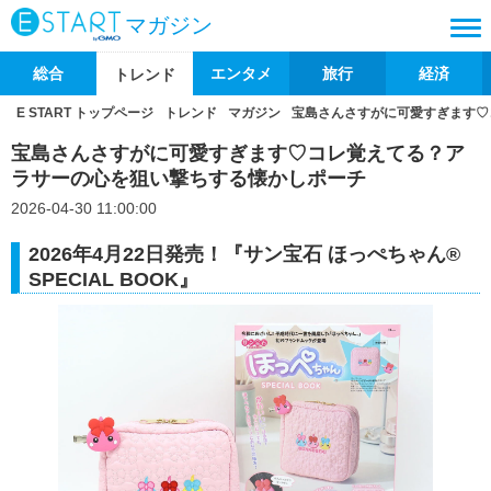
マガジン
総合
エンタメ
旅行
経済
トレンド
E START トップページ
トレンド
マガジン
宝島さんさすがに可愛すぎます♡
宝島さんさすがに可愛すぎます♡コレ覚えてる？ア
ラサーの心を狙い撃ちする懐かしポーチ
2026-04-30 11:00:00
2026年4月22日発売！『サン宝石 ほっぺちゃん®
SPECIAL BOOK』