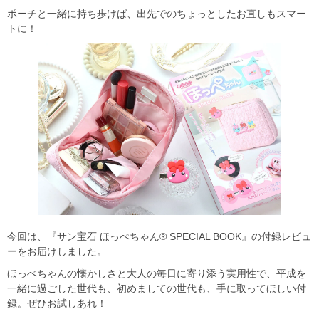
ポーチと一緒に持ち歩けば、出先でのちょっとしたお直しもスマー
トに！
今回は、『サン宝石 ほっぺちゃん® SPECIAL BOOK』の付録レビュ
ーをお届けしました。
ほっぺちゃんの懐かしさと大人の毎日に寄り添う実用性で、平成を
一緒に過ごした世代も、初めましての世代も、手に取ってほしい付
録。ぜひお試しあれ！