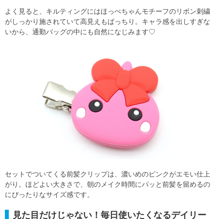
よく見ると、キルティングにはほっぺちゃんモチーフのリボン刺繍
がしっかり施されていて高見えもばっちり。キャラ感を出しすぎな
いから、通勤バッグの中にも自然になじみます♡
セットでついてくる前髪クリップは、濃いめのピンクがエモい仕上
がり。ほどよい大きさで、朝のメイク時間にパッと前髪を留めるの
にぴったりなサイズ感です。
見た目だけじゃない！毎日使いたくなるデイリー