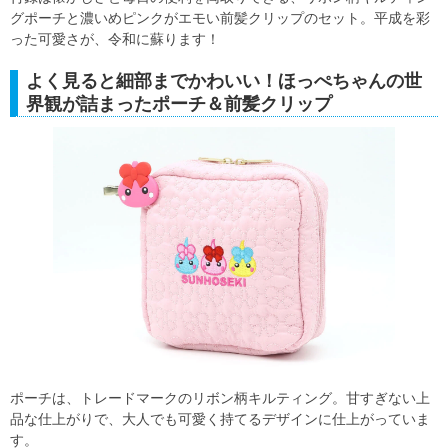
グポーチと濃いめピンクがエモい前髪クリップのセット。平成を彩
った可愛さが、令和に蘇ります！
よく見ると細部までかわいい！ほっぺちゃんの世
界観が詰まったポーチ＆前髪クリップ
ポーチは、トレードマークのリボン柄キルティング。甘すぎない上
品な仕上がりで、大人でも可愛く持てるデザインに仕上がっていま
す。