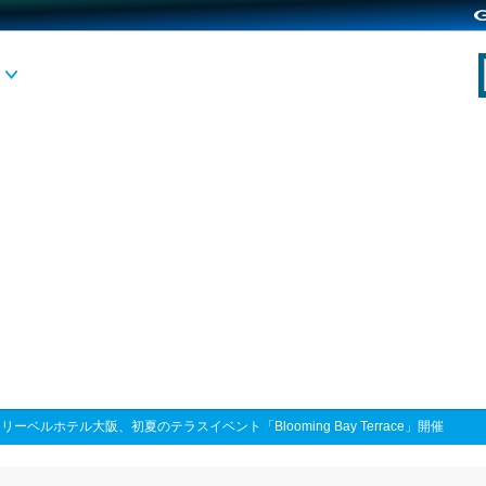
>
リーベルホテル大阪、初夏のテラスイベント「Blooming Bay Terrace」開催