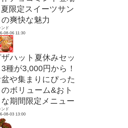
｜夏限定スイーツサン
ドの爽快な魅力
レンド
6-08-06 11:30
ピザハット夏休みセッ
3種が3,000円から！
お盆や集まりにぴった
りのボリューム&おト
クな期間限定メニュー
レンド
6-08-03 13:00