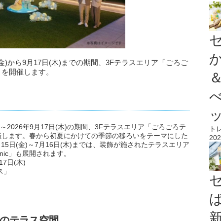
(金)から9月17日(木)までの期間、3Fテラスエリア「ごろご
ace」を開催します。
)～2026年9月17日(木)の期間、3Fテラスエリア「ごろごろテ
ト
ace」を開催します。春から初夏にかけての季節の移ろいをテーマにした
202
15日(金)～7月16日(木)までは、装飾が施されたテラスエリア
cnic」も展開されます。
17日(木)
ス」
のテラス空間