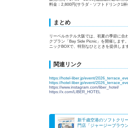
料金：2,800円(サラダ・ソフトドリンク1杯
まとめ
リーベルホテル大阪では、初夏の季節に合わせたテ
クプラン「Bay Side Picnic」を開
ニックBOXで、特別なひとときを提供しま
関連リンク
https://hotel-liber.jp/event/2026_terrace_ev
https://hotel-liber.jp/event/2026_terrace_ev
https://www.instagram.com/liber_hotel/
https://x.com/LIBER_HOTEL
新千歳空港のソフトクリ
門店「ジャージーブラウ