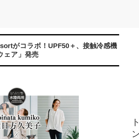
esortがコラボ！UPF50＋、接触冷感機
ウェア」発売
ト