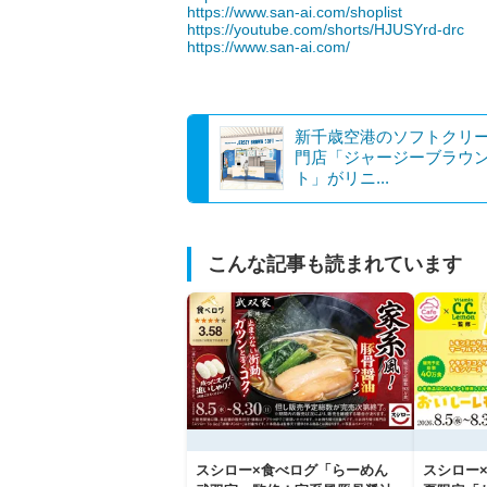
https://www.san-ai.com/shoplist
https://youtube.com/shorts/HJUSYrd-drc
https://www.san-ai.com/
新千歳空港のソフトクリ
門店「ジャージーブラウ
ト」がリニ...
こんな記事も読まれています
スシロー×食べログ「らーめん
スシロー×