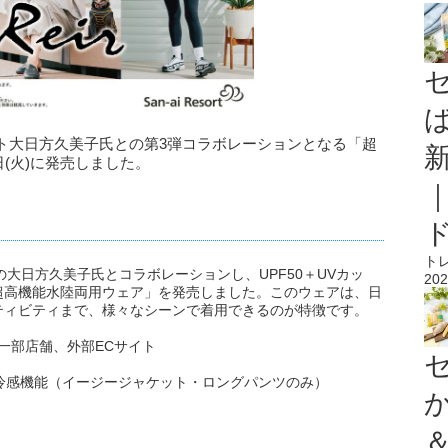
タイリスト大日方久美子氏との第3弾コラボレーションとなる「超
日(火)に発売しました。
ト
リストの大日方久美子氏とコラボレーションし、UPF50＋UVカッ
202
超高機能水陸両用ウェア」を発売しました。このウェアは、日
ティビティまで、様々なシーンで着用できるのが特徴です。
OP、一部店舗、外部ECサイト
触冷感機能（イージージャケット・ロングパンツのみ）