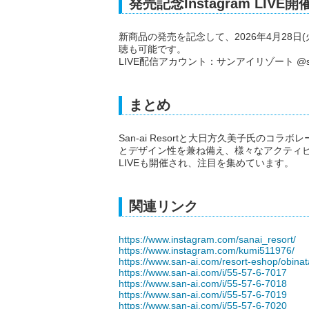
発売記念Instagram LIVE開
新商品の発売を記念して、2026年4月28日(火)
聴も可能です。
LIVE配信アカウント：サンアイリゾート @sana
まとめ
San-ai Resortと大日方久美子氏の
とデザイン性を兼ね備え、様々なアクティビテ
LIVEも開催され、注目を集めています。
関連リンク
https://www.instagram.com/sanai_resort/
https://www.instagram.com/kumi511976/
https://www.san-ai.com/resort-eshop/obinat
https://www.san-ai.com/i/55-57-6-7017
https://www.san-ai.com/i/55-57-6-7018
https://www.san-ai.com/i/55-57-6-7019
https://www.san-ai.com/i/55-57-6-7020