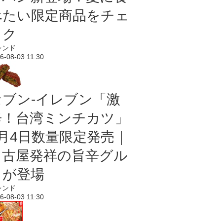
べたい限定商品をチェ
ック
レンド
6-08-03 11:30
セブン-イレブン「激
辛！台湾ミンチカツ」
8月4日数量限定発売｜
名古屋発祥の旨辛グル
メが登場
レンド
6-08-03 11:30