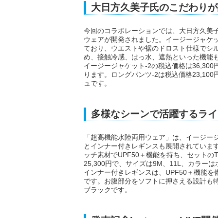
大日方久美子氏のこだわりが
今回のコラボレーションでは、大日方久美
ウェアが開発されました。イージージャケ
ており、ウエストや裾のドロスト仕様でシル
め、接触冷感、はっ水、遮熱といった機能
イージージャケット-2の税込価格は36,30
ります。ロングパンツ-2は税込価格23,10
ュです。
多様なシーンで活躍するライ
「超高機能水陸両用ウェア」は、イージー
とインナー付きレギンスも展開されていま
ッチ素材でUPF50＋機能を持ち、セットの
25,300円で、サイズは9M、11L、カラ
インナー付きレギンスは、UPF50＋機能
です。お腹部分をソフトに押さえる設計も特徴
ブラックです。