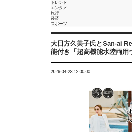
トレンド
エンタメ
旅行
経済
スポーツ
大日方久美子氏とSan-ai R
能付き「超高機能水陸両用
2026-04-28 12:00:00