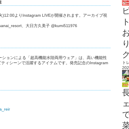
催
12:00よりInstagram LIVEが開催されます。アーカイブ視
ト
i_resort、大日方久美子 @kumi511976
コラボレーションによる「超高機能水陸両用ウェア」は、高い機能性
ト
ィシーンで活躍するアイテムです。発売記念のInstagram
202
a_reir