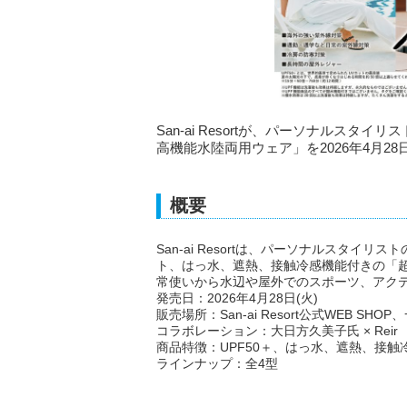
San-ai Resortが、パーソナルス
高機能水陸両用ウェア」を2026年4月28
概要
San-ai Resortは、パーソナルスタイ
ト、はっ水、遮熱、接触冷感機能付きの「
常使いから水辺や屋外でのスポーツ、アク
発売日：2026年4月28日(火)
販売場所：San-ai Resort公式WEB SH
コラボレーション：大日方久美子氏 × Reir
商品特徴：UPF50＋、はっ水、遮熱、接
ラインナップ：全4型