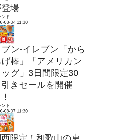
が登場
レンド
6-08-04 11:30
セブン‐イレブン「から
あげ棒」「アメリカン
ドッグ」3日間限定30
円引きセールを開催
中！
レンド
6-08-07 11:30
関西限定！和歌山の恵