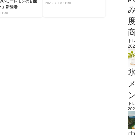
おいしーレモンの甘酸
2026-08-08 11:30
ェ」新登場
11:30
ト
202
氷
ト
202