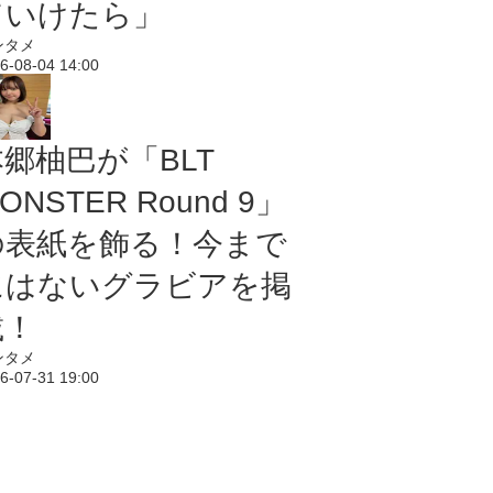
ていけたら」
ンタメ
6-08-04 14:00
本郷柚巴が「BLT
ONSTER Round 9」
の表紙を飾る！今まで
にはないグラビアを掲
載！
ンタメ
6-07-31 19:00