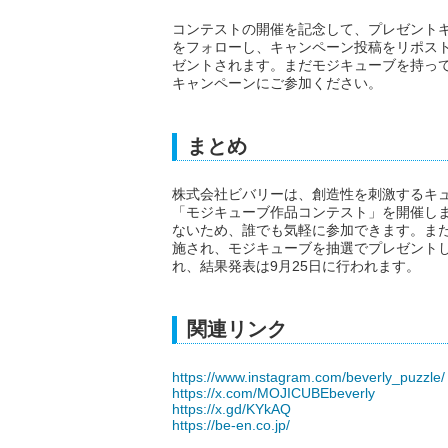
コンテストの開催を記念して、プレゼント
をフォローし、キャンペーン投稿をリポスト
ゼントされます。まだモジキューブを持っ
キャンペーンにご参加ください。
まとめ
株式会社ビバリーは、創造性を刺激するキ
「モジキューブ作品コンテスト」を開催しま
ないため、誰でも気軽に参加できます。ま
施され、モジキューブを抽選でプレゼントしま
れ、結果発表は9月25日に行われます。
関連リンク
https://www.instagram.com/beverly_puzzle/
https://x.com/MOJICUBEbeverly
https://x.gd/KYkAQ
https://be-en.co.jp/