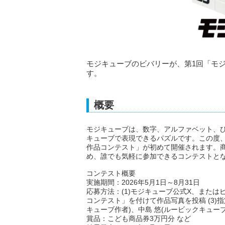
モジキューブのビバリーが、第1回「モジ
す。
概要
モジキューブは、数字、アルファベット、
キューブで表現できるパズルです。この度、
作品コンテスト」が初めて開催されます。
め、誰でも気軽に参加できるコンテストと
コンテスト概要
実施期間：2026年5月1日～8月31日
応募方法：(1)モジキューブ公式X、またはビバ
コンテスト」を付けて作品写真を投稿 (3)
キューブ作者)、中島 悠(ルービックキュー
賞品：こども商品券3万円分 など