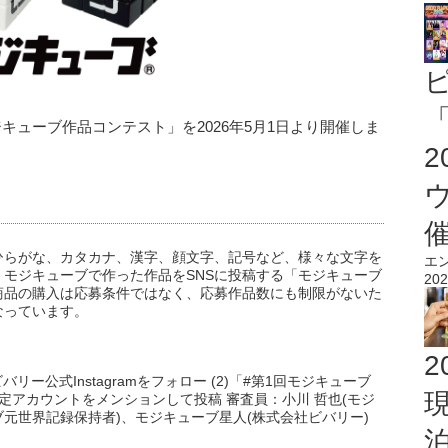
「
キューブ作品コンテスト」を2026年5月1日より開催しま
ひらがな、カタカナ、漢字、顔文字、記号など、様々な文字を
エ
モジキューブで作った作品をSNSに投稿する「モジキューブ
202
商品の購入は応募条件ではなく、応募作品数にも制限がないた
なっています。
2
リー公式Instagramをフォロー (2)「#第1回モジキューブ
指定アカウントをメンションして投稿 審査員：小川 哲也(モジ
ブ元世界記録保持者)、モジキューブ星人(株式会社ビバリー)