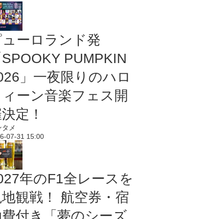
ピューロランド発
SPOOKY PUMPKIN
2026」一夜限りのハロ
ウィーン音楽フェス開
催決定！
ンタメ
6-07-31 15:00
027年のF1全レースを
現地観戦！ 航空券・宿
泊費付き「夢のシーズ