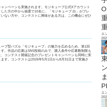
キャンペーンも実施されます。モジキューブ公式Xアカウント
O
した方の中から抽選で10名に、「モジキューブ 白」がプレ
ていない方や、コンテストに興味がある方は、この機会にぜひ
エ
202
ューブ型パズル「モジキューブ」の魅力を広めるため、第1回
す。作品の応募はSNS投稿のみで、購入条件や応募数制限も
た、コンテスト開催記念のプレゼントキャンペーンも同時に実
す。コンテストは2026年5月1日から8月31日まで実施さ
エ
202