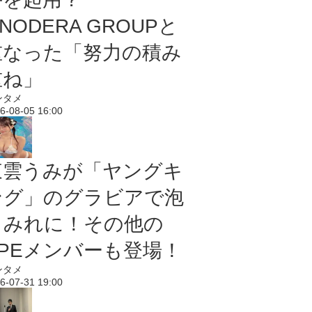
NODERA GROUPと
重なった「努力の積み
重ね」
ンタメ
6-08-05 16:00
東雲うみが「ヤングキ
ング」のグラビアで泡
まみれに！その他の
PPEメンバーも登場！
ンタメ
6-07-31 19:00