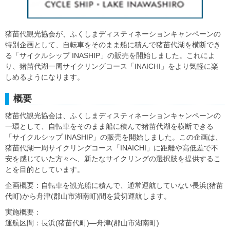
猪苗代観光協会が、ふくしまディスティネーションキャンペーンの
特別企画として、自転車をそのまま船に積んで猪苗代湖を横断でき
る「サイクルシップ INASHIP」の販売を開始しました。これによ
り、猪苗代湖一周サイクリングコース「INAICHI」をより気軽に楽
しめるようになります。
概要
猪苗代観光協会は、ふくしまディスティネーションキャンペーンの
一環として、自転車をそのまま船に積んで猪苗代湖を横断できる
「サイクルシップ INASHIP」の販売を開始しました。この企画は、
猪苗代湖一周サイクリングコース「INAICHI」に距離や高低差で不
安を感じていた方々へ、新たなサイクリングの選択肢を提供するこ
とを目的としています。
企画概要：自転車を観光船に積んで、通常運航していない長浜(猪苗
代町)から舟津(郡山市湖南町)間を貸切運航します。
実施概要：
運航区間：長浜(猪苗代町)―舟津(郡山市湖南町)