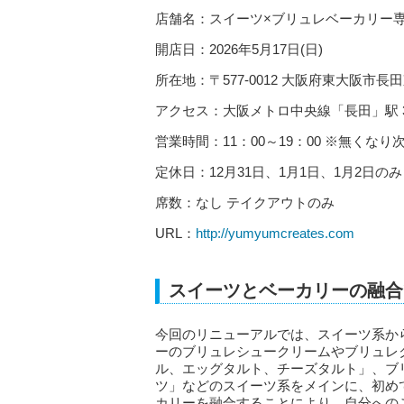
店舗名：スイーツ×ブリュレベーカリー専門店 B
開店日：2026年5月17日(日)
所在地：〒577-0012 大阪府東大阪市長田東
アクセス：大阪メトロ中央線「長田」駅 
営業時間：11：00～19：00 ※無くなり
定休日：12月31日、1月1日、1月2日のみ
席数：なし テイクアウトのみ
URL：
http://yumyumcreates.com
スイーツとベーカリーの融合
今回のリニューアルでは、スイーツ系か
ーのブリュレシュークリームやブリュレ
ル、エッグタルト、チーズタルト」、ブ
ツ」などのスイーツ系をメインに、初め
カリーを融合することにより、自分への