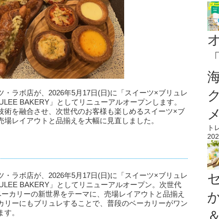
ラボ店が、2026年5月17日(日)に「スイーツ×ブリュレ
BRULEE BAKERY」としてリニューアルオープンします。
技術を融合させ、次世代のお客様も楽しめるスイーツ×ブ
売場レイアウトと品揃えを大幅に見直しました。
ト
202
ラボ店が、2026年5月17日(日)に「スイーツ×ブリュレ
BRULEE BAKERY」としてリニューアルオープン。次世代
ベーカリーの新世界をテーマに、売場レイアウトと品揃え
カリーにもブリュレすることで、普段のベーカリーがワン
ます。