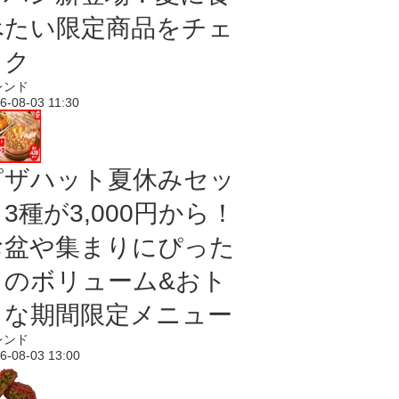
べたい限定商品をチェ
ック
レンド
6-08-03 11:30
ピザハット夏休みセッ
3種が3,000円から！
お盆や集まりにぴった
りのボリューム&おト
クな期間限定メニュー
レンド
6-08-03 13:00