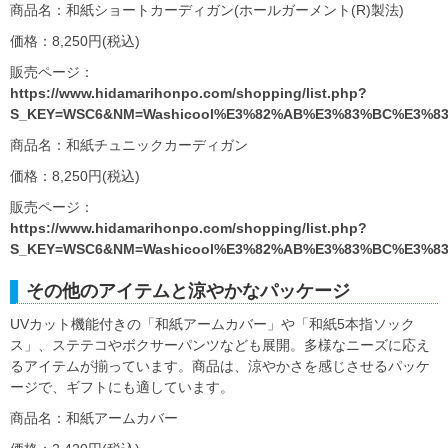
商品名：和紙ショートカーディガン(ホールガーメント(R)製法)
価格：8,250円(税込)
販売ページ：
https://www.hidamarihonpo.com/shopping/list.php?
S_KEY=WSC6&NM=Washicool%E3%82%AB%E3%83%BC%E3%8
商品名：和紙チュニックカーディガン
価格：8,250円(税込)
販売ページ：
https://www.hidamarihonpo.com/shopping/list.php?
S_KEY=WSC6&NM=Washicool%E3%82%AB%E3%83%BC%E3%8
その他のアイテムと涼やかなパッケージ
UVカット機能付きの「和紙アームカバー」や「和紙5本指ソック
ス」、ステテコやボクサーパンツなども展開。多様なニーズに応え
るアイテムが揃っています。商品は、涼やかさを感じさせるパッケ
ージで、ギフトにも適しています。
商品名：和紙アームカバー