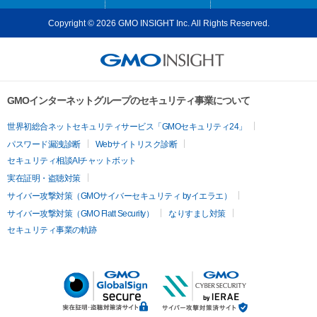
Copyright © 2026 GMO INSIGHT Inc. All Rights Reserved.
GMOインターネットグループのセキュリティ事業について
世界初総合ネットセキュリティサービス「GMOセキュリティ24」
パスワード漏洩診断
Webサイトリスク診断
セキュリティ相談AIチャットボット
実在証明・盗聴対策
サイバー攻撃対策（GMOサイバーセキュリティ byイエラエ）
サイバー攻撃対策（GMO Flatt Security）
なりすまし対策
セキュリティ事業の軌跡