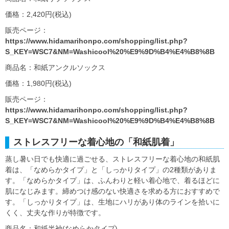
価格：2,420円(税込)
販売ページ：
https://www.hidamarihonpo.com/shopping/list.php?
S_KEY=WSC7&NM=Washicool%20%E9%9D%B4%E4%B8%8B
商品名：和紙アンクルソックス
価格：1,980円(税込)
販売ページ：
https://www.hidamarihonpo.com/shopping/list.php?
S_KEY=WSC7&NM=Washicool%20%E9%9D%B4%E4%B8%8B
ストレスフリーな着心地の「和紙肌着」
蒸し暑い日でも快適に過ごせる、ストレスフリーな着心地の和紙肌
着は、「なめらかタイプ」と「しっかりタイプ」の2種類がありま
す。「なめらかタイプ」は、ふんわりと軽い着心地で、着るほどに
肌になじみます。締めつけ感のない快適さを求める方におすすめで
す。「しっかりタイプ」は、生地にハリがあり体のラインを拾いに
くく、丈夫な作りが特徴です。
商品名：和紙半袖(なめらかタイプ)