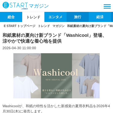
マガジン
総合
エンタメ
旅行
経済
トレンド
E START トップページ
トレンド
マガジン
和紙素材の夏向け新ブランド「Wa
和紙素材の夏向け新ブランド「Washicool」登場、
涼やかで快適な着心地を提供
2026-04-30 11:00:00
Washicoolが、和紙の特性を活かした新感覚の夏用衣料品を2026年4
月30日(木)に発売します。