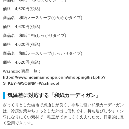
価格：4,620円(税込)
商品名：和紙ノースリーブ(なめらかタイプ)
価格：4,620円(税込)
商品名：和紙半袖(しっかりタイプ)
価格：4,620円(税込)
商品名：和紙ノースリーブ(しっかりタイプ)
価格：4,620円(税込)
Washicool商品一覧：
https://www.hidamarihonpo.com/shopping/list.php?
S_KEY=WSC&NM=Washicool
気温差に対応する「和紙カーディガン」
ざっくりとした編地で風通しが良く、非常に軽い和紙カーディガン
は、冷房対策やちょっとした外出に便利です。持ち運びしやすくシ
ワになりにくい素材で、毛玉ができにくく丈夫なため、日常的に長
く愛用できます。