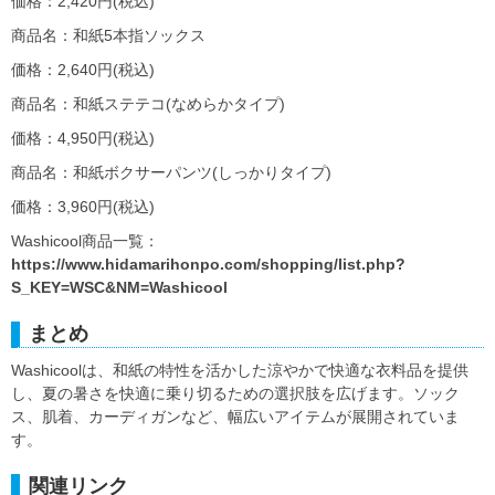
価格：2,420円(税込)
商品名：和紙5本指ソックス
価格：2,640円(税込)
商品名：和紙ステテコ(なめらかタイプ)
価格：4,950円(税込)
商品名：和紙ボクサーパンツ(しっかりタイプ)
価格：3,960円(税込)
Washicool商品一覧：
https://www.hidamarihonpo.com/shopping/list.php?
S_KEY=WSC&NM=Washicool
まとめ
Washicoolは、和紙の特性を活かした涼やかで快適な衣料品を提供
し、夏の暑さを快適に乗り切るための選択肢を広げます。ソック
ス、肌着、カーディガンなど、幅広いアイテムが展開されていま
す。
関連リンク