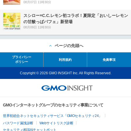
08月07日 11時30分
スシロー×C.C.レモン初コラボ！夏限定「おいしーレモン
の甘酸っぱパフェ」新登場
08月09日 11時30分
ページの先頭へ
プライバシー
利用規約
免責事項
ポリシー
Copyright © 2026 GMO INSIGHT Inc. All Rights Reserved.
GMOインターネットグループのセキュリティ事業について
世界初総合ネットセキュリティサービス「GMOセキュリティ24」
パスワード漏洩診断
Webサイトリスク診断
セキュリティ相談AIチャットボット