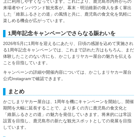
上に利用しやすくなっています。これにより、鹿児島市内外からの
来場者やインバウンド観光客が、幕末・明治維新の偉人を多く輩出
した「維新ふるさとの道」の風情と共に、鹿児島の食文化を気軽に
楽しめる機会が広がっています。
1周年記念キャンペーンでさらなる賑わいを
2026年5月に1周年を迎えるにあたり、日頃の感謝を込めて実施され
る1周年記念キャンペーンでは、これまで訪れた方はもちろん、まだ
体験したことのない方にも、かごしまリヤカー屋台の魅力を伝える
ことを目指しています。
キャンペーンの詳細や開催内容については、かごしまリヤカー屋台
公式Instagramで確認できます。
まとめ
かごしまリヤカー屋台は、1周年を機にキャンペーンを開始し、開催
期間を大幅に延長することで、より多くの方に鹿児島の食文化と
「維新ふるさとの道」の魅力を発信していきます。将来的には常設
設置を目指し、鹿児島市の新たな観光スポットとしての発展を目指
しています。