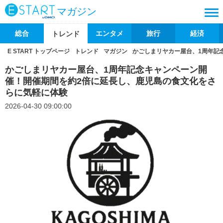
マガジン
総合
エンタメ
旅行
経済
トレンド
E START トップページ
トレンド
マガジン
かごしまリヤカー屋台、1周年記
かごしまリヤカー屋台、1周年記念キャンペーン開
催！開催期間を約2倍に延長し、鹿児島の食文化をさ
らに気軽に体験
2026-04-30 09:00:00