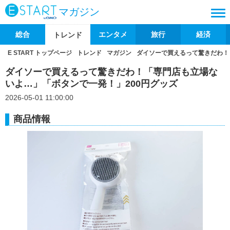
マガジン
総合
エンタメ
旅行
経済
トレンド
E START トップページ
トレンド
マガジン
ダイソーで買えるって驚きだわ！
ダイソーで買えるって驚きだわ！「専門店も立場な
いよ…」「ボタンで一発！」200円グッズ
2026-05-01 11:00:00
商品情報