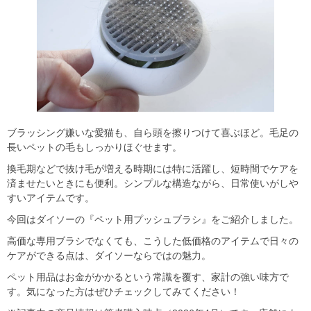
ブラッシング嫌いな愛猫も、自ら頭を擦りつけて喜ぶほど。毛足の
長いペットの毛もしっかりほぐせます。
換毛期などで抜け毛が増える時期には特に活躍し、短時間でケアを
済ませたいときにも便利。シンプルな構造ながら、日常使いがしや
すいアイテムです。
今回はダイソーの『ペット用プッシュブラシ』をご紹介しました。
高価な専用ブラシでなくても、こうした低価格のアイテムで日々の
ケアができる点は、ダイソーならではの魅力。
ペット用品はお金がかかるという常識を覆す、家計の強い味方で
す。気になった方はぜひチェックしてみてください！