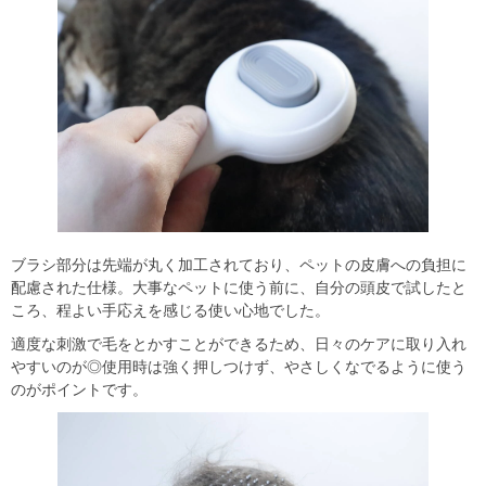
ブラシ部分は先端が丸く加工されており、ペットの皮膚への負担に
配慮された仕様。大事なペットに使う前に、自分の頭皮で試したと
ころ、程よい手応えを感じる使い心地でした。
適度な刺激で毛をとかすことができるため、日々のケアに取り入れ
やすいのが◎使用時は強く押しつけず、やさしくなでるように使う
のがポイントです。