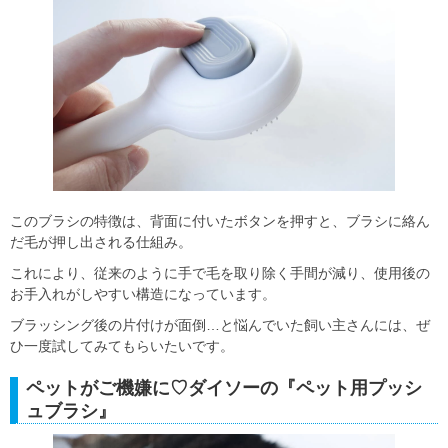
このブラシの特徴は、背面に付いたボタンを押すと、ブラシに絡ん
だ毛が押し出される仕組み。
これにより、従来のように手で毛を取り除く手間が減り、使用後の
お手入れがしやすい構造になっています。
ブラッシング後の片付けが面倒…と悩んでいた飼い主さんには、ぜ
ひ一度試してみてもらいたいです。
ペットがご機嫌に♡ダイソーの『ペット用プッシ
ュブラシ』