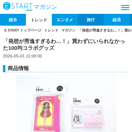
マガジン
総合
エンタメ
旅行
経済
トレンド
E START トップページ
トレンド
マガジン
「発想が秀逸すぎるわ…！」買わ
「発想が秀逸すぎるわ…！」買わずにいられなかっ
た100均コラボグッズ
2026-05-01 11:00:00
商品情報