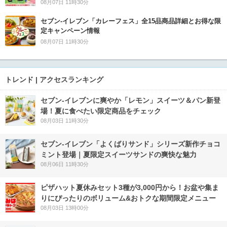
08月07日 11時30分
セブン‐イレブン「カレーフェス」全15品商品詳細とお得な限
定キャンペーン情報
08月07日 11時30分
トレンド | アクセスランキング
セブン‐イレブンに爽やか「レモン」スイーツ＆パン新登
場！夏に食べたい限定商品をチェック
08月03日 11時30分
セブン‐イレブン「よくばりサンド」シリーズ新作チョコ
ミント登場｜夏限定スイーツサンドの爽快な魅力
08月06日 11時30分
ピザハット夏休みセット3種が3,000円から！お盆や集ま
りにぴったりのボリューム&おトクな期間限定メニュー
08月03日 13時00分