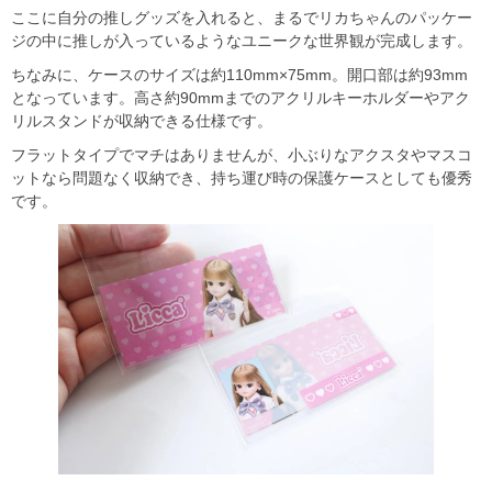
ここに自分の推しグッズを入れると、まるでリカちゃんのパッケー
ジの中に推しが入っているようなユニークな世界観が完成します。
ちなみに、ケースのサイズは約110mm×75mm。開口部は約93mm
となっています。高さ約90mmまでのアクリルキーホルダーやアク
リルスタンドが収納できる仕様です。
フラットタイプでマチはありませんが、小ぶりなアクスタやマスコ
ットなら問題なく収納でき、持ち運び時の保護ケースとしても優秀
です。