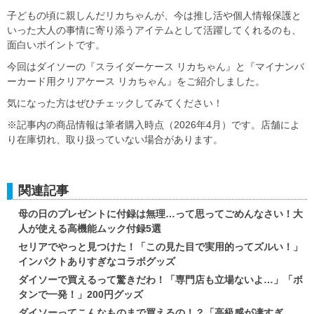
子どもの頃に親しんだリカちゃんが、今は推し活や個人情報保護と
いった大人の事情に寄り添うアイテムとして活躍してくれるのも、
面白いポイントです。
今回はダイソーの『スライダーケース リカちゃん』と『マイナンバ
ーカード用クリアケース リカちゃん』をご紹介しました。
気になった方はぜひチェックしてみてください！
※記事内の商品情報は筆者購入時点（2026年4月）です。店舗によ
り在庫切れ、取り扱っていない場合があります。
関連記事
母の日のプレゼントに付録は無理…って思ってごめんなさい！大
人が使える高機能ムック付録5選
セリアでやっと見つけた！「この見た目で実用的ってズルい！」
インパクトありすぎなコラボグッズ
ダイソーで買えるって驚きだわ！「専門店も立場ないよ…」「ボ
タンで一発！」200円グッズ
ダイソーってこんなものまで買えるの！？「高級感が凄すぎ