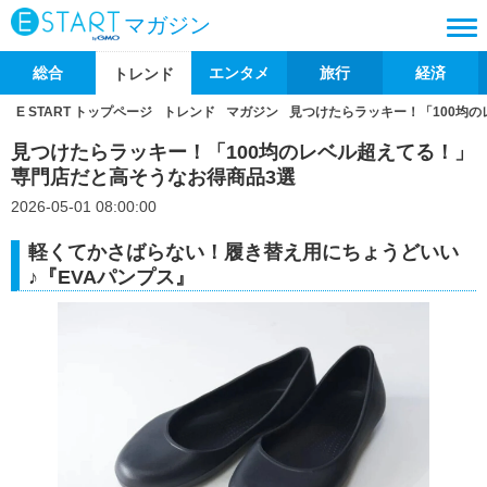
マガジン
総合
エンタメ
旅行
経済
トレンド
E START トップページ
トレンド
マガジン
見つけたらラッキー！「100均
見つけたらラッキー！「100均のレベル超えてる！」
専門店だと高そうなお得商品3選
2026-05-01 08:00:00
軽くてかさばらない！履き替え用にちょうどいい
♪『EVAパンプス』