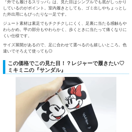
『外でも履けるスリッパ』は、見た目はシンプルでも底がしっかり
しているのがポイント。室内履きとしても、ゴミ出しやちょっとし
た外出用にもぴったりな一足です。
ジュート素材は素足でもチクチクしにくく、足裏に当たる感触もや
わらかめ。甲の部分もやわらかく、歩くときに当たって痛くなりに
くい仕様です。
サイズ展開があるので、足に合わせて選べるのも嬉しいところ。色
違いでそろえて使っても◎
この価格でこの見た目！？レジャーで履きたい♡
ミキミニの『サンダル』