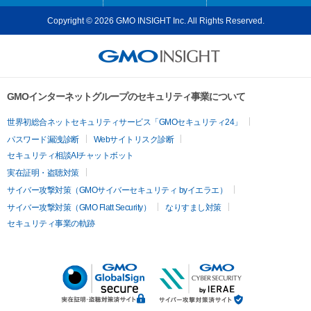
Copyright © 2026 GMO INSIGHT Inc. All Rights Reserved.
GMOインターネットグループのセキュリティ事業について
世界初総合ネットセキュリティサービス「GMOセキュリティ24」
パスワード漏洩診断
Webサイトリスク診断
セキュリティ相談AIチャットボット
実在証明・盗聴対策
サイバー攻撃対策（GMOサイバーセキュリティ byイエラエ）
サイバー攻撃対策（GMO Flatt Security）
なりすまし対策
セキュリティ事業の軌跡