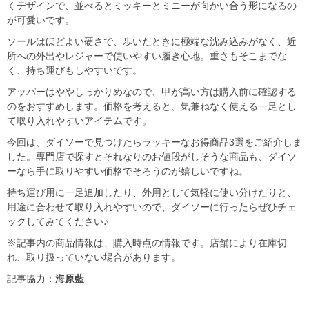
くデザインで、並べるとミッキーとミニーが向かい合う形になるの
が可愛いです。
ソールはほどよい硬さで、歩いたときに極端な沈み込みがなく、近
所への外出やレジャーで使いやすい履き心地。重さもそこまでな
く、持ち運びもしやすいです。
アッパーはややしっかりめなので、甲が高い方は購入前に確認する
のをおすすめします。価格を考えると、気兼ねなく使える一足とし
て取り入れやすいアイテムです。
今回は、ダイソーで見つけたらラッキーなお得商品3選をご紹介しま
した。専門店で探すとそれなりのお値段がしそうな商品も、ダイソ
ーなら手に取りやすい価格でそろうのが嬉しいですね。
持ち運び用に一足追加したり、外用として気軽に使い分けたりと、
用途に合わせて取り入れやすいので、ダイソーに行ったらぜひチェ
ックしてみてください♪
※記事内の商品情報は、購入時点の情報です。店舗により在庫切
れ、取り扱っていない場合があります。
記事協力：
海原藍