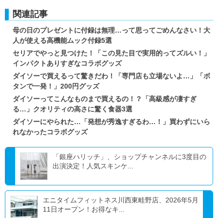
関連記事
母の日のプレゼントに付録は無理…って思ってごめんなさい！大
人が使える高機能ムック付録5選
セリアでやっと見つけた！「この見た目で実用的ってズルい！」
インパクトありすぎなコラボグッズ
ダイソーで買えるって驚きだわ！「専門店も立場ないよ…」「ボ
タンで一発！」200円グッズ
ダイソーってこんなものまで買えるの！？「高級感が凄すぎ
る…」クオリティの高さに驚く食器3選
ダイソーにやられた…「発想が秀逸すぎるわ…！」買わずにいら
れなかったコラボグッズ
「銀座ハリッチ」、ショップチャンネルに3度目の
出演決定！人気スキンケ...
エニタイムフィットネス川西東畦野店、2026年5月
11日オープン！お得なキ...