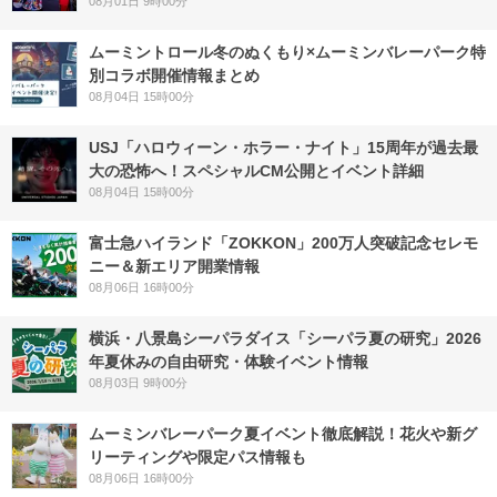
08月01日 9時00分
ムーミントロール冬のぬくもり×ムーミンバレーパーク特
別コラボ開催情報まとめ
08月04日 15時00分
USJ「ハロウィーン・ホラー・ナイト」15周年が過去最
大の恐怖へ！スペシャルCM公開とイベント詳細
08月04日 15時00分
富士急ハイランド「ZOKKON」200万人突破記念セレモ
ニー＆新エリア開業情報
08月06日 16時00分
横浜・八景島シーパラダイス「シーパラ夏の研究」2026
年夏休みの自由研究・体験イベント情報
08月03日 9時00分
ムーミンバレーパーク夏イベント徹底解説！花火や新グ
リーティングや限定パス情報も
08月06日 16時00分