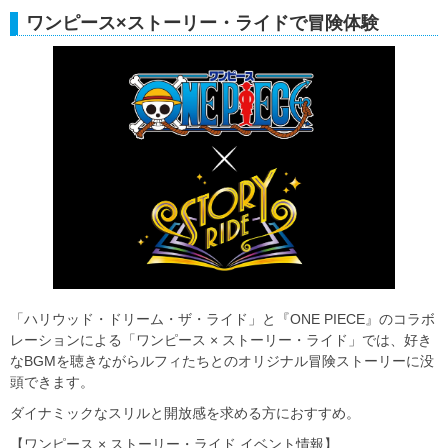
ワンピース×ストーリー・ライドで冒険体験
「ハリウッド・ドリーム・ザ・ライド」と『ONE PIECE』のコラボ
レーションによる「ワンピース × ストーリー・ライド」では、好き
なBGMを聴きながらルフィたちとのオリジナル冒険ストーリーに没
頭できます。
ダイナミックなスリルと開放感を求める方におすすめ。
【ワンピース × ストーリー・ライド イベント情報】