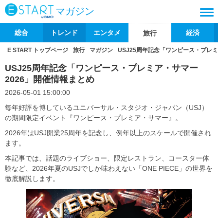
マガジン
総合
トレンド
エンタメ
経済
旅行
E START トップページ
旅行
マガジン
USJ25周年記念「ワンピース・プレミ
USJ25周年記念「ワンピース・プレミア・サマー
2026」開催情報まとめ
2026-05-01 15:00:00
毎年好評を博しているユニバーサル・スタジオ・ジャパン（USJ）
の期間限定イベント『ワンピース・プレミア・サマー』。
2026年はUSJ開業25周年を記念し、例年以上のスケールで開催され
ます。
本記事では、話題のライブショー、限定レストラン、コースター体
験など、2026年夏のUSJでしか味わえない「ONE PIECE」の世界を
徹底解説します。