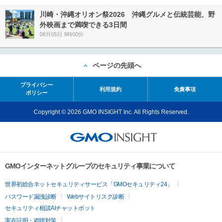
川崎・沖縄オリオン祭2026 沖縄グルメと伝統芸能、野
外映画まで満喫できる3日間
08月05日 9時00分
ページの先頭へ
プライバシー
利用規約
免責事項
ポリシー
Copyright © 2026 GMO INSIGHT Inc. All Rights Reserved.
GMOインターネットグループのセキュリティ事業について
世界初総合ネットセキュリティサービス「GMOセキュリティ24」
パスワード漏洩診断
Webサイトリスク診断
セキュリティ相談AIチャットボット
実在証明・盗聴対策