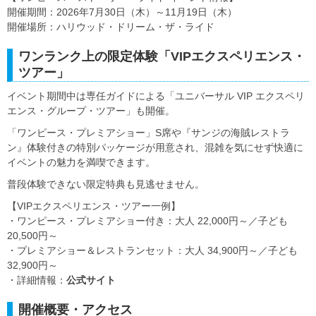
開催期間：2026年7月30日（木）～11月19日（木）
開催場所：ハリウッド・ドリーム・ザ・ライド
ワンランク上の限定体験「VIPエクスペリエンス・
ツアー」
イベント期間中は専任ガイドによる「ユニバーサル VIP エクスペリ
エンス・グループ・ツアー」も開催。
「ワンピース・プレミアショー」S席や『サンジの海賊レストラ
ン』体験付きの特別パッケージが用意され、混雑を気にせず快適に
イベントの魅力を満喫できます。
普段体験できない限定特典も見逃せません。
【VIPエクスペリエンス・ツアー一例】
・ワンピース・プレミアショー付き：大人 22,000円～／子ども
20,500円～
・プレミアショー＆レストランセット：大人 34,900円～／子ども
32,900円～
・詳細情報：
公式サイト
開催概要・アクセス