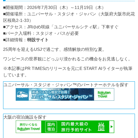
■開催期間：2026年7月30日（木）～11月19日（木）
■開催場所：ユニバーサル・スタジオ・ジャパン（大阪府大阪市此花
区桜島2-1-33）
■アクセス：JRゆめ咲線「ユニバーサルシティ駅」下車すぐ
■パーク入場料：スタジオ・パスが必要
■詳細情報：
特設サイト
25周年を迎えるUSJで過ごす、感情解放の特別な夏。
ワンピースの世界観にどっぷり浸かれるこの機会をお見逃しなく。
※本記事はPR TIMESのリリースを元にE START AIライターが執筆
しています。
ユニバーサル・スタジオ・ジャパン™のパートナーホテルを探す
大阪の宿泊施設を探す