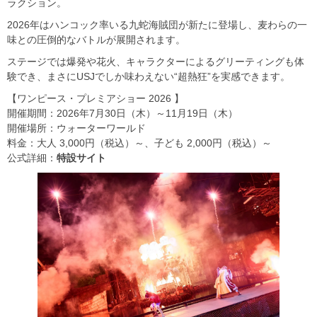
ラクション。
2026年はハンコック率いる九蛇海賊団が新たに登場し、麦わらの一
味との圧倒的なバトルが展開されます。
ステージでは爆発や花火、キャラクターによるグリーティングも体
験でき、まさにUSJでしか味わえない“超熱狂”を実感できます。
【ワンピース・プレミアショー 2026 】
開催期間：2026年7月30日（木）～11月19日（木）
開催場所：ウォーターワールド
料金：大人 3,000円（税込）～、子ども 2,000円（税込）～
公式詳細：
特設サイト