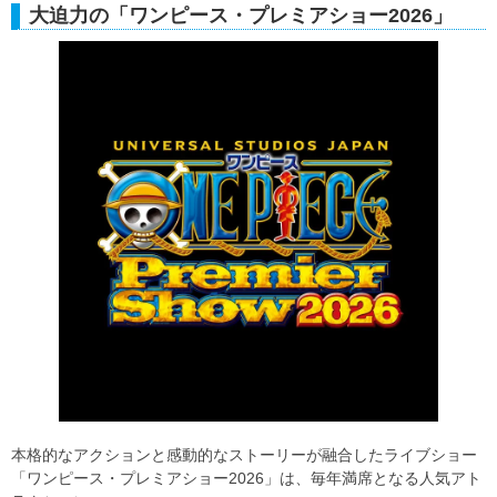
大迫力の「ワンピース・プレミアショー2026」
本格的なアクションと感動的なストーリーが融合したライブショー
「ワンピース・プレミアショー2026」は、毎年満席となる人気アト