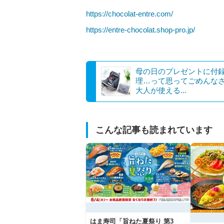
https://chocolat-entre.com/
https://entre-chocolat.shop-pro.jp/
母の日のプレゼントに付
理…って思ってごめんな
大人が使える...
こんな記事も読まれています
はま寿司「旨ねた夏祭り 第3