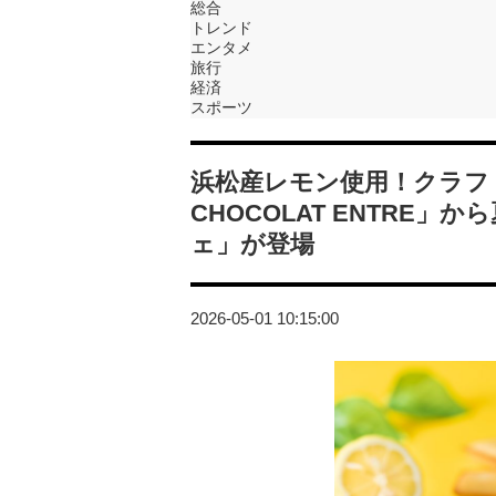
総合
トレンド
エンタメ
旅行
経済
スポーツ
浜松産レモン使用！クラフト
CHOCOLAT ENTRE
ェ」が登場
2026-05-01 10:15:00