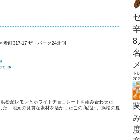
区肴町317-17 ザ・パーク24北側
m/
ro.jp/
ト
202
E」から、浜松産レモンとホワイトチョコレートを組み合わせた
した。地元の良質な素材を活かしたこの商品は、浜松の夏
。