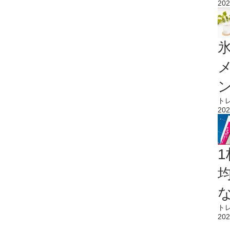
202
氷
ト
202
1
ト
202