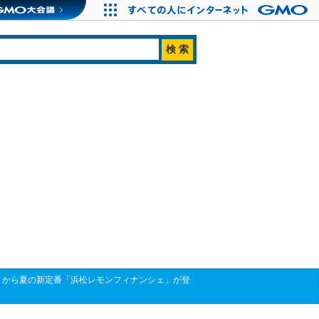
TRE」から夏の新定番「浜松レモンフィナンシェ」が登