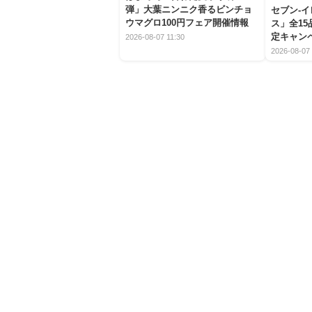
弾」大葉ニンニク香るビンチョ
セブン‐
ウマグロ100円フェア開催情報
ス」全1
定キャン
2026-08-07 11:30
2026-08-07 