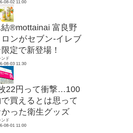
6-08-02 11:00
結®mottainai 富良野
メロンがセブン‐イレブ
ン限定で新登場！
レンド
6-08-03 11:30
枚22円って衝撃…100
均で買えるとは思って
なかった衛生グッズ
レンド
6-08-01 11:00