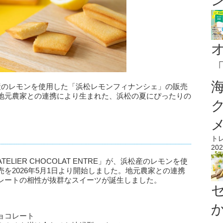
Eが、浜松産のレモンを使用した「浜松レモンフィナンシェ」の販売
地元農家との連携により生まれた、浜松の夏にぴったりの
ト
202
LIER CHOCOLAT ENTRE」が、浜松産のレモンを使
を2026年5月1日より開始しました。地元農家との連携
レートの相性が抜群なスイーツが誕生しました。
ョコレート