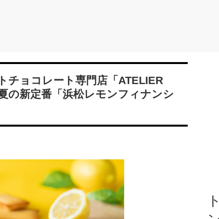
チョコレート専門店「ATELIER
」から夏の新定番「浜松レモンフィナンシ
ト