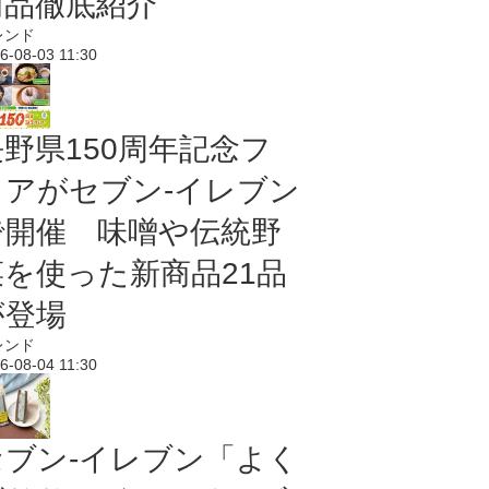
商品徹底紹介
レンド
6-08-03 11:30
長野県150周年記念フ
ェアがセブン-イレブン
で開催 味噌や伝統野
菜を使った新商品21品
が登場
レンド
6-08-04 11:30
セブン‐イレブン「よく