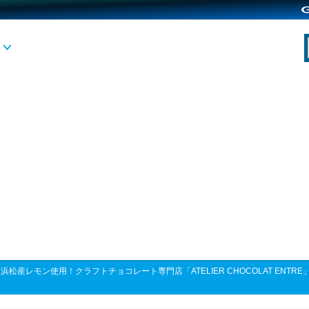
>
浜松産レモン使用！クラフトチョコレート専門店「ATELIER CHOCOLAT EN