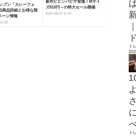
新作ビビンバピザ登場！Mサイ
イレブン「カレーフェ
ズ810円～の特大セール開催
5品商品詳細とお得な限
2026-08-07 11:30
ペーン情報
11:30
ト
202
ト