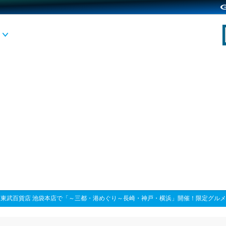
>
東武百貨店 池袋本店で「～三都・港めぐり～長崎・神戸・横浜」開催！限定グル