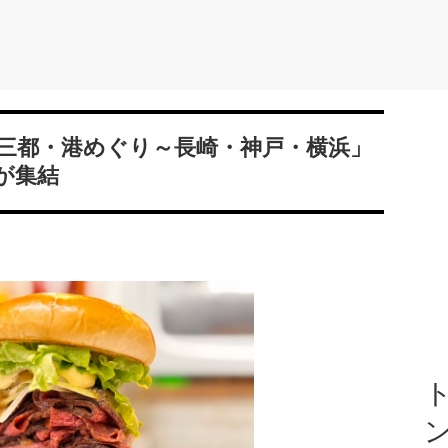
～三都・港めぐり～長崎・神戸・横浜」
が集結
ト