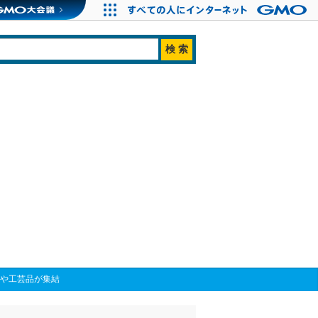
メや工芸品が集結