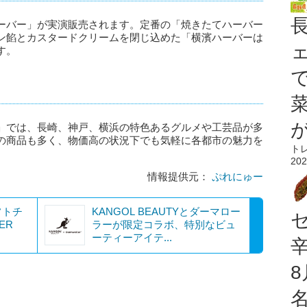
ーバー」が実演販売されます。定番の「焼きたてハーバー
ン餡とカスタードクリームを閉じ込めた「横濱ハーバーは
す。
」では、長崎、神戸、横浜の特色あるグルメや工芸品が多
の商品も多く、物価高の状況下でも気軽に各都市の魅力を
ト
202
情報提供元：
ぷれにゅー
フトチ
KANGOL BEAUTYとダーマロー
ER
ラーが限定コラボ、特別なビュ
ーティーアイテ...