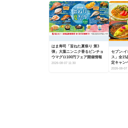
はま寿司「旨ねた夏祭り 第3
弾」大葉ニンニク香るビンチョ
セブン‐
ウマグロ100円フェア開催情報
ス」全1
定キャン
2026-08-07 11:30
2026-08-07 