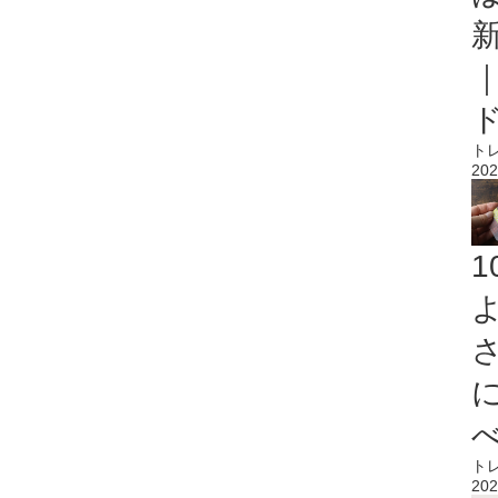
ト
202
ト
202