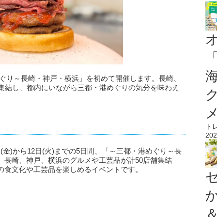
めぐり～長崎・神戸・横浜」を初めて開催します。長崎、
舗集結し、都内にいながら三都・港めぐりの気分を味わえ
ト
202
日(金)から12日(火)までの5日間、「～三都・港めぐり～長
。長崎、神戸、横浜のグルメや工芸品が計50店舗集結
の食文化や工芸品を楽しめるイベントです。