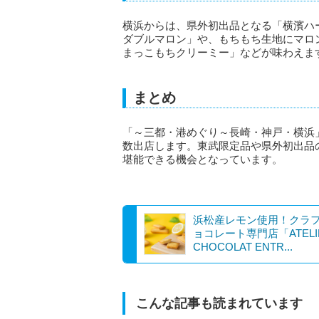
横浜からは、県外初出品となる「横濱ハ
ダブルマロン」や、もちもち生地にマロ
まっこもちクリーミー」などが味わえま
まとめ
「～三都・港めぐり～長崎・神戸・横浜
数出店します。東武限定品や県外初出品
堪能できる機会となっています。
浜松産レモン使用！クラ
ョコレート専門店「ATELI
CHOCOLAT ENTR...
こんな記事も読まれています