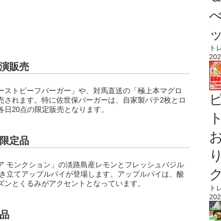
ト
202
演販売
ーストビーフバーガー」や、対馬直送の「極上本マグロ
売されます。特に佐世保バーガーは、自家製パテ2枚とロ
各日20点の限定販売となります。
ト
限定品
ア モンクション」の淡路島産レモンとフレッシュバジル
の焼き立てアップルパイが登場します。アップルパイは、酸
ズンとくるみがアクセントとなっています。
ト
202
品