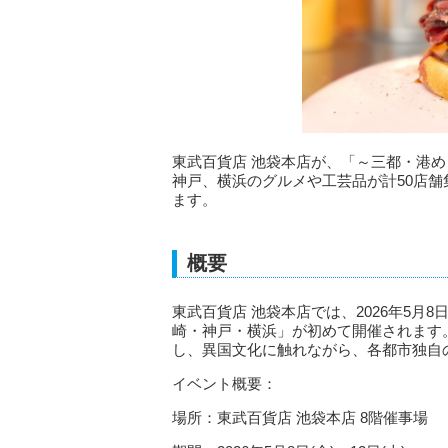
東武百貨店 池袋本店が、「～三都・港
神戸、横浜のグルメや工芸品が計50店
ます。
概要
東武百貨店 池袋本店では、2026年5月8
崎・神戸・横浜」が初めて開催されます
し、異国文化に触れながら、各都市独自
イベント概要：
場所：東武百貨店 池袋本店 8階催事場