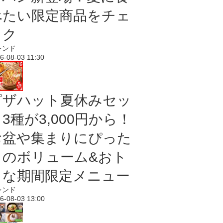
べたい限定商品をチェ
ック
レンド
6-08-03 11:30
ピザハット夏休みセッ
3種が3,000円から！
お盆や集まりにぴった
りのボリューム&おト
クな期間限定メニュー
レンド
6-08-03 13:00