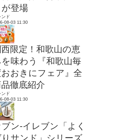
メが登場
レンド
6-08-03 11:30
関西限定！和歌山の恵
みを味わう『和歌山毎
度おおきにフェア』全
商品徹底紹介
レンド
6-08-03 11:30
セブン‐イレブン「よく
ばりサンド」シリーズ