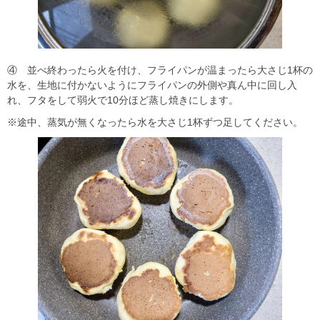
④ 並べ終わったら火を付け、フライパンが温まったら大さじ1杯の
水を、生地に付かないようにフライパンの外側や真ん中に回し入
れ、フタをして弱火で10分ほど蒸し焼きにします。
※途中、蒸気が無くなったら水を大さじ1杯ずつ足してください。