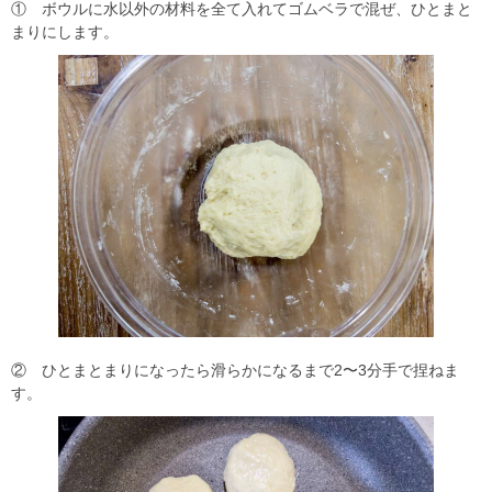
① ボウルに水以外の材料を全て入れてゴムベラで混ぜ、ひとまと
まりにします。
② ひとまとまりになったら滑らかになるまで2〜3分手で捏ねま
す。