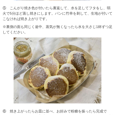
⑤ こんがり焼き色が付いたら裏返して、水を足してフタをし、弱
火で5分ほど蒸し焼きにします。パンに竹串を刺して、生地が付いて
こなければ焼き上がりです。
※裏側の面も同じく途中、蒸気が無くなったら水を大さじ1杯ずつ足
してください。
⑥ 焼き上がったらお皿に並べ、お好みで粉糖を振ったら完成で