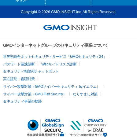
Copyright © 2026 GMO INSIGHT Inc. All Rights Reserved.
GMOインターネットグループのセキュリティ事業について
世界初総合ネットセキュリティサービス「GMOセキュリティ24」
パスワード漏洩診断
Webサイトリスク診断
セキュリティ相談AIチャットボット
実在証明・盗聴対策
サイバー攻撃対策（GMOサイバーセキュリティ byイエラエ）
サイバー攻撃対策（GMO Flatt Security）
なりすまし対策
セキュリティ事業の軌跡