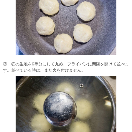
③ ②の生地を6等分にして丸め、フライパンに間隔を開けて並べま
す。並べている時は、まだ火を付けません。