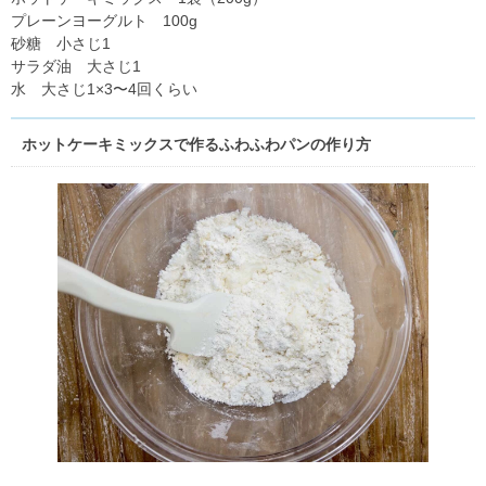
プレーンヨーグルト 100g
砂糖 小さじ1
サラダ油 大さじ1
水 大さじ1×3〜4回くらい
ホットケーキミックスで作るふわふわパンの作り方