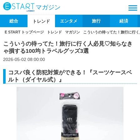
マガジン
総合
エンタメ
旅行
経済
トレンド
E START トップページ
トレンド
マガジン
こういうの待ってた！旅行に行く
こういうの待ってた！旅行に行く人必見♡知らなき
ゃ損する100均トラベルグッズ3選
2026-05-02 08:00:00
コスパ良く防犯対策ができる！『スーツケースベ
ルト（ダイヤル式）』