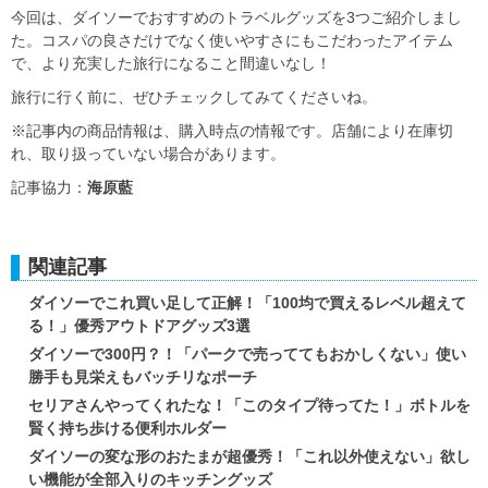
今回は、ダイソーでおすすめのトラベルグッズを3つご紹介しまし
た。コスパの良さだけでなく使いやすさにもこだわったアイテム
で、より充実した旅行になること間違いなし！
旅行に行く前に、ぜひチェックしてみてくださいね。
※記事内の商品情報は、購入時点の情報です。店舗により在庫切
れ、取り扱っていない場合があります。
記事協力：
海原藍
関連記事
ダイソーでこれ買い足して正解！「100均で買えるレベル超えて
る！」優秀アウトドアグッズ3選
ダイソーで300円？！「パークで売っててもおかしくない」使い
勝手も見栄えもバッチリなポーチ
セリアさんやってくれたな！「このタイプ待ってた！」ボトルを
賢く持ち歩ける便利ホルダー
ダイソーの変な形のおたまが超優秀！「これ以外使えない」欲し
い機能が全部入りのキッチングッズ