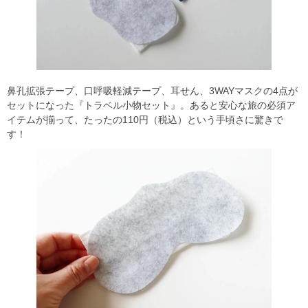
鼻孔拡張テープ、口呼吸軽減テープ、耳せん、3WAYマスクの4点が
セットになった『トラベル小物セット』。あると安心な旅の必須ア
イテムが揃って、たったの110円（税込）という手頃さに驚きで
す！