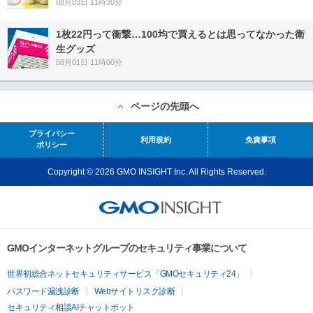
08月03日 11時30分
1枚22円って衝撃…100均で買えるとは思ってなかった衛
生グッズ
08月01日 11時00分
ページの先頭へ
プライバシー
利用規約
免責事項
ポリシー
Copyright © 2026 GMO INSIGHT Inc. All Rights Reserved.
GMOインターネットグループのセキュリティ事業について
世界初総合ネットセキュリティサービス「GMOセキュリティ24」
パスワード漏洩診断
Webサイトリスク診断
セキュリティ相談AIチャットボット