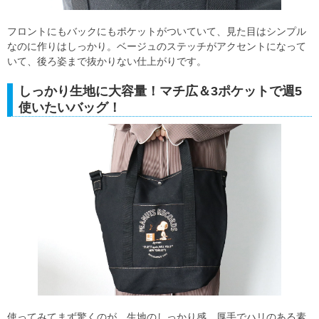
フロントにもバックにもポケットがついていて、見た目はシンプル
なのに作りはしっかり。ベージュのステッチがアクセントになって
いて、後ろ姿まで抜かりない仕上がりです。
しっかり生地に大容量！マチ広＆3ポケットで週5
使いたいバッグ！
使ってみてまず驚くのが、生地のしっかり感。厚手でハリのある素