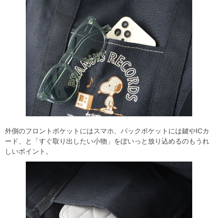
外側のフロントポケットにはスマホ、バックポケットには鍵やICカ
ード、と「すぐ取り出したい小物」をぽいっと放り込めるのもうれ
しいポイント。