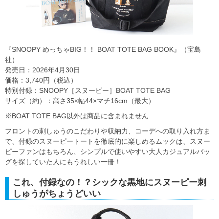
『SNOOPY めっちゃBIG！！ BOAT TOTE BAG BOOK』（宝島
社）
発売日：2026年4月30日
価格：3,740円（税込）
特別付録：SNOOPY［スヌーピー］BOAT TOTE BAG
サイズ（約）：高さ35×幅44×マチ16cm（最大）
※BOAT TOTE BAG以外は商品に含まれません
フロントの刺しゅうのこだわりや収納力、コーデへの取り入れ方ま
で、付録のスヌーピートートを徹底的に楽しめるムックは、スヌー
ピーファンはもちろん、シンプルで使いやすい大人カジュアルバッ
グを探していた人にもうれしい一冊！
これ、付録なの！？シックな黒地にスヌーピー刺
しゅうがちょうどいい