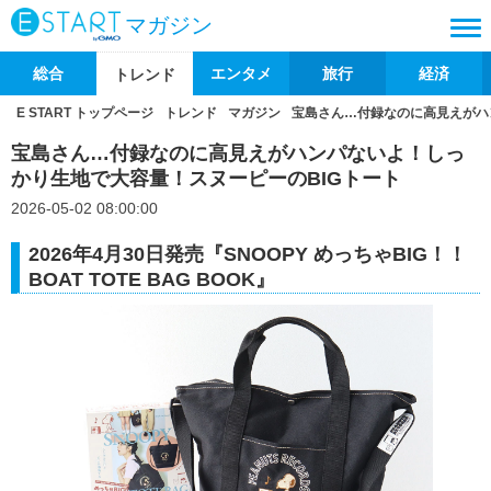
マガジン
総合
エンタメ
旅行
経済
トレンド
E START トップページ
トレンド
マガジン
宝島さん…付録なのに高見えがハ
宝島さん…付録なのに高見えがハンパないよ！しっ
かり生地で大容量！スヌーピーのBIGトート
2026-05-02 08:00:00
2026年4月30日発売『SNOOPY めっちゃBIG！！
BOAT TOTE BAG BOOK』