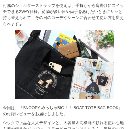
付属のショルダーストラップを使えば、手持ちから肩掛けにスイッ
チできる2WAY仕様。荷物が多い日や両手をあけたいときにサッと
持ち替えられて、その日のコーデやシーンに合わせて使い方を変え
られますよ！
今回は、『SNOOPY めっちゃBIG！！ BOAT TOTE BAG BOOK』
の付録レビューをお届けしました。
シックで上品な大人デザインと、大容量＆高機能の頼れる使い心地
を兼ね備えたバッグは、スヌーピーファンはもちろん、毎日のおで