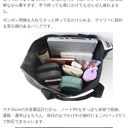
材ながら重すぎず、手で持っても肩にかけてもぜんぜん疲れませ
ん。
ポンポン荷物を入れてさっと持って出かけられる、デイリーに頼れ
る安心感のあるバッグです。
マチ16cmの大容量設計だから、ノートPCもすっぽり余裕で収納。
通勤・通学はもちろん、休日のおでかけや小旅行にもこのバッグ1つ
で対応できちゃいます。