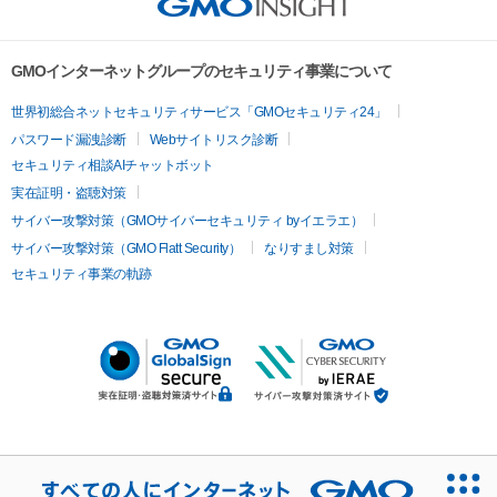
GMOインターネットグループのセキュリティ事業について
世界初総合ネットセキュリティサービス「GMOセキュリティ24」
パスワード漏洩診断
Webサイトリスク診断
セキュリティ相談AIチャットボット
実在証明・盗聴対策
サイバー攻撃対策（GMOサイバーセキュリティ byイエラエ）
サイバー攻撃対策（GMO Flatt Security）
なりすまし対策
セキュリティ事業の軌跡