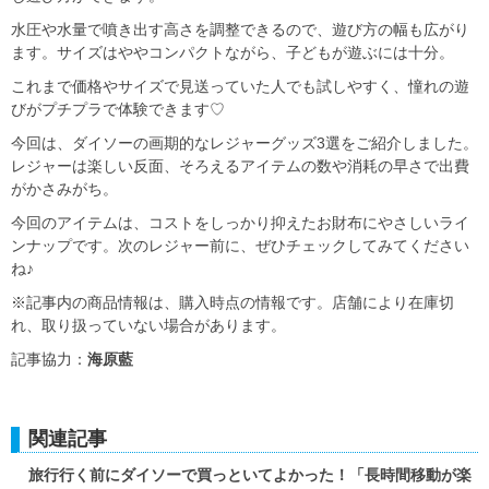
水圧や水量で噴き出す高さを調整できるので、遊び方の幅も広がり
ます。サイズはややコンパクトながら、子どもが遊ぶには十分。
これまで価格やサイズで見送っていた人でも試しやすく、憧れの遊
びがプチプラで体験できます♡
今回は、ダイソーの画期的なレジャーグッズ3選をご紹介しました。
レジャーは楽しい反面、そろえるアイテムの数や消耗の早さで出費
がかさみがち。
今回のアイテムは、コストをしっかり抑えたお財布にやさしいライ
ンナップです。次のレジャー前に、ぜひチェックしてみてください
ね♪
※記事内の商品情報は、購入時点の情報です。店舗により在庫切
れ、取り扱っていない場合があります。
記事協力：
海原藍
関連記事
旅行行く前にダイソーで買っといてよかった！「長時間移動が楽