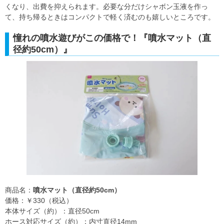
くなり、出費を抑えられます。必要な分だけシャボン玉液を作っ
て、持ち帰るときはコンパクトで軽く済むのも嬉しいところです。
憧れの噴水遊びがこの価格で！『噴水マット（直
径約50cm）』
商品名：
噴水マット（直径約50cm）
価格：￥330（税込）
本体サイズ（約）：直径50cm
ホース対応サイズ（約）：内寸直径14mm