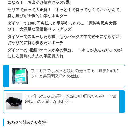
になる！」お出かけ便利グッズ3選
セリアで買って大正解！「ずっと手で持ってなくていいなんて」
持ち運びが圧倒的に楽なホルダー
ダイソーで1000円も払った甲斐あったわ…「家族も私も大喜
び！」大満足な高価格ペットグッズ
ダイソーでスルーしたら損「もうバッグの中で迷子にならない」
お守り的に持ち歩きたいポーチ
ダイソーの“極細”ケースが今の気分。「3本しか入らない」のが
むしろ便利な大人の筆記具入れ
ファミマでしれっと凄いの売ってる！世界No.1の
プロと共同開発♡本格仕様...
コレ作った人に拍手！本当に100円でいいの…？値
段以上の大満足な便利グ...
あわせて読みたい記事