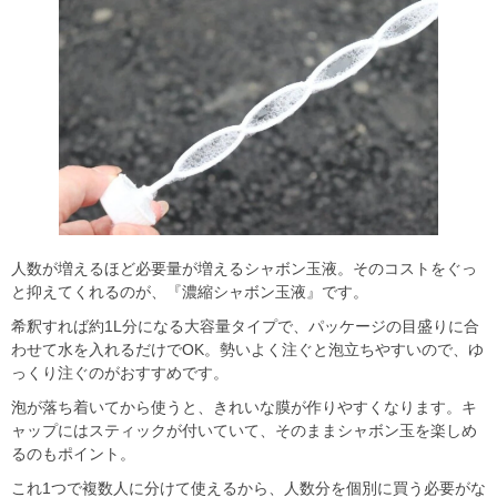
人数が増えるほど必要量が増えるシャボン玉液。そのコストをぐっ
と抑えてくれるのが、『濃縮シャボン玉液』です。
希釈すれば約1L分になる大容量タイプで、パッケージの目盛りに合
わせて水を入れるだけでOK。勢いよく注ぐと泡立ちやすいので、ゆ
っくり注ぐのがおすすめです。
泡が落ち着いてから使うと、きれいな膜が作りやすくなります。キ
ャップにはスティックが付いていて、そのままシャボン玉を楽しめ
るのもポイント。
これ1つで複数人に分けて使えるから、人数分を個別に買う必要がな