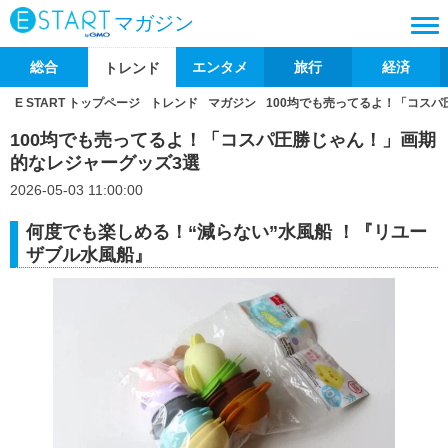
マガジン
総合
エンタメ
旅行
経済
トレンド
E START トップページ
トレンド
マガジン
100均でも売ってるよ！「コス
100均でも売ってるよ！「コスパ圧勝じゃん！」画期
的なレジャーグッズ3選
2026-05-03 11:00:00
何度でも楽しめる！“減らない”水風船 ！『リユー
ザブル水風船』