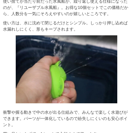
使い捨てが当たり前だった水風船が、繰り返し使える仕様になった
のが、『リユーザブル水風船』。お得な10個セットでこの価格だか
ら、人数分を一気にそろえやすいのが嬉しいところです。
使い方は、水に沈めて閉じるだけとシンプル。しっかり押し込めば
水漏れしにくく、形もキープされます。
衝撃や握る動きで中の水が出る仕組みで、みんなで楽しく水遊びが
できます。パーツが一体化しているので紛失しにくいのも安心ポイ
ント。