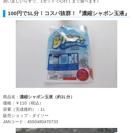
買い足しいらずで、1セットで心行くまで遊べます♪
100円で1L分！コスパ抜群！『濃縮シャボン玉液』
商品名：
濃縮シャボン玉液（約1L分）
価格：￥110（税込）
容量（完成後約）：1L
販売ショップ：ダイソー
JANコード：4550480470733