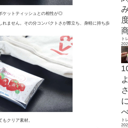
ポケットティッシュとの相性が◎
しれません。その分コンパクトさが際立ち、身軽に持ち歩
ト
202
ト
てもクリア素材。
202