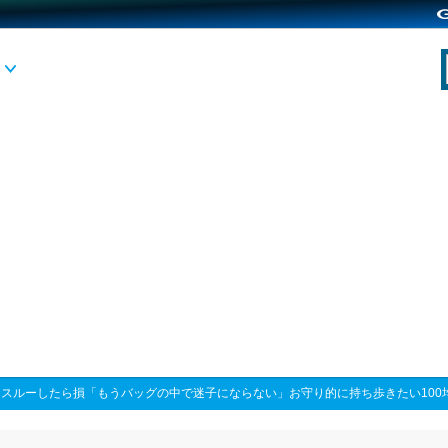
>
スルーしたら損「もうバッグの中で迷子にならない」お守り的に持ち歩きたい100