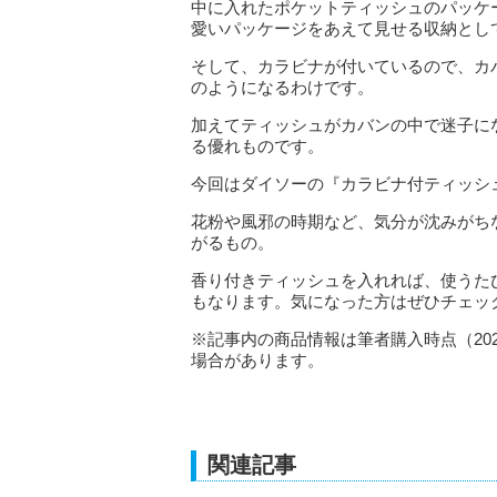
中に入れたポケットティッシュのパッケ
愛いパッケージをあえて見せる収納とし
そして、カラビナが付いているので、カ
のようになるわけです。
加えてティッシュがカバンの中で迷子に
る優れものです。
今回はダイソーの『カラビナ付ティッシ
花粉や風邪の時期など、気分が沈みがち
がるもの。
香り付きティッシュを入れれば、使うた
もなります。気になった方はぜひチェッ
※記事内の商品情報は筆者購入時点（20
場合があります。
関連記事