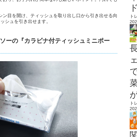
シン目を開け、ティッシュを取り出し口から引き出せる向
ト
ィッシュを引き出せます。
202
ソーの『カラビナ付ティッシュミニポー
ト
202