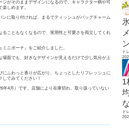
ージがそのままデザインになるので、キャラクター柄や可
て楽しめます。
バンに取り付ければ、まるでティッシュがバッグチャーム
氷
なることもなくなるので、実用性と可愛さを両立してくれ
ュミニポーチ』をご紹介しました。
ト
202
な場面でも、好きなデザインが見えるだけで少し気分が上
びにふわっと香りが広がり、ちょっとしたリフレッシュに
クしてみてください！
1
26年4月）です。店舗により在庫切れ、取り扱っていない
ト
202