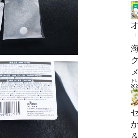
ト
202