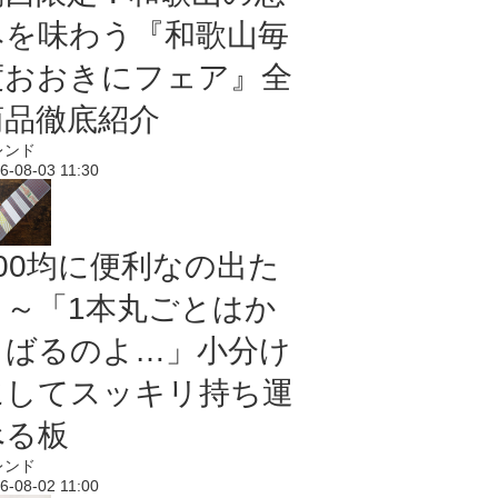
みを味わう『和歌山毎
度おおきにフェア』全
商品徹底紹介
レンド
6-08-03 11:30
100均に便利なの出た
よ～「1本丸ごとはか
さばるのよ…」小分け
にしてスッキリ持ち運
べる板
レンド
6-08-02 11:00