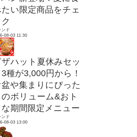
べたい限定商品をチェ
ック
レンド
6-08-03 11:30
ピザハット夏休みセッ
3種が3,000円から！
お盆や集まりにぴった
りのボリューム&おト
クな期間限定メニュー
レンド
6-08-03 13:00