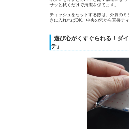
サッと拭くだけで清潔を保てます。
ティッシュをセットする際は、外袋のミ
きに入れればOK。中央の穴から直接テ
遊び心がくすぐられる！ダイ
チ』