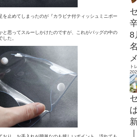
足を止めてしまったのが『カラビナ付ティッシュミニポー
かと思ってスルーしかけたのですが、これがバッグの中の
でした。
ト
202
ており、お手入れが簡単なのも嬉しいポイント。汚れても