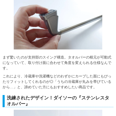
まず驚いたのが支持部のスイング構造。タオルバーの根元が可動式
になっていて、取り付け面に合わせて角度を変えられる仕様なんで
す。
これにより、冷蔵庫や洗濯機などのわずかにカーブした面にもぴっ
たりフィットしてくれるのが◎「うちの冷蔵庫が丸みを帯びている
から…」と、諦めていた方にもおすすめしたい商品です。
洗練されたデザイン！ダイソーの『ステンレスタ
オルバー』