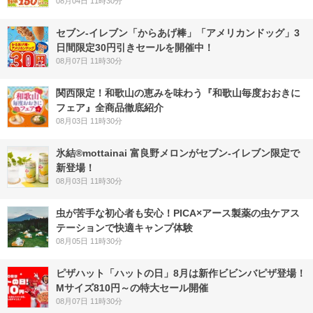
08月04日 11時30分
セブン‐イレブン「からあげ棒」「アメリカンドッグ」3
日間限定30円引きセールを開催中！
08月07日 11時30分
関西限定！和歌山の恵みを味わう『和歌山毎度おおきに
フェア』全商品徹底紹介
08月03日 11時30分
氷結®mottainai 富良野メロンがセブン‐イレブン限定で
新登場！
08月03日 11時30分
虫が苦手な初心者も安心！PICA×アース製薬の虫ケアス
テーションで快適キャンプ体験
08月05日 11時30分
ピザハット「ハットの日」8月は新作ビビンバピザ登場！
Mサイズ810円～の特大セール開催
08月07日 11時30分