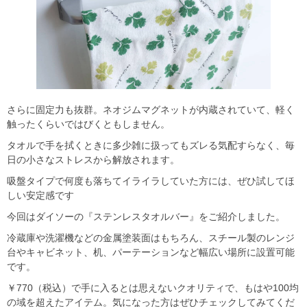
さらに固定力も抜群。ネオジムマグネットが内蔵されていて、軽く
触ったくらいではびくともしません。
タオルで手を拭くときに多少雑に扱ってもズレる気配すらなく、毎
日の小さなストレスから解放されます。
吸盤タイプで何度も落ちてイライラしていた方には、ぜひ試してほ
しい安定感です
今回はダイソーの『ステンレスタオルバー』をご紹介しました。
冷蔵庫や洗濯機などの金属塗装面はもちろん、スチール製のレンジ
台やキャビネット、机、パーテーションなど幅広い場所に設置可能
です。
￥770（税込）で手に入るとは思えないクオリティで、もはや100均
の域を超えたアイテム。気になった方はぜひチェックしてみてくだ