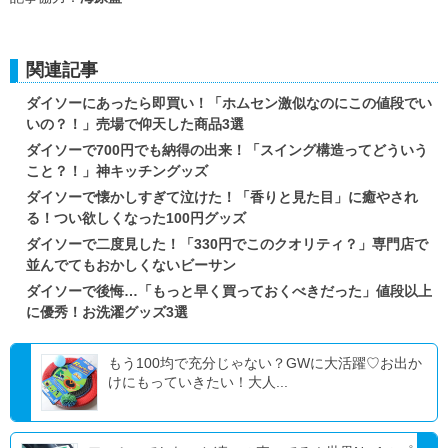
関連記事
ダイソーにあったら即買い！「ホムセン激似なのにこの値段でい
いの？！」売場で仰天した商品3選
ダイソーで700円でも納得の出来！「スイング構造ってどういう
こと？！」神キッチングッズ
ダイソーで懐かしすぎて泣けた！「香りと見た目」に癒やされ
る！つい欲しくなった100円グッズ
ダイソーで二度見した！「330円でこのクオリティ？」専門店で
並んでてもおかしくないビーサン
ダイソーで後悔…「もっと早く買っておくべきだった」値段以上
に優秀！お洗濯グッズ3選
もう100均で充分じゃない？GWに大活躍♡お出か
けにもっていきたい！大人...