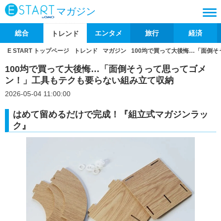
マガジン
総合
エンタメ
旅行
経済
トレンド
E START トップページ
トレンド
マガジン
100均で買って大後悔…「面倒
100均で買って大後悔…「面倒そうって思ってゴメ
ン！」工具もテクも要らない組み立て収納
2026-05-04 11:00:00
はめて留めるだけで完成！『組立式マガジンラッ
ク』