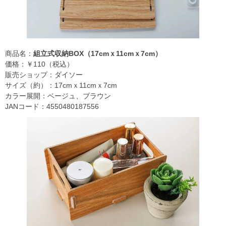
商品名：
組立式収納BOX（17cmｘ11cmｘ7cm）
価格：￥110（税込）
販売ショップ：ダイソー
サイズ（約）：17cmｘ11cmｘ7cm
カラー展開：ベージュ、ブラウン
JANコード：4550480187556