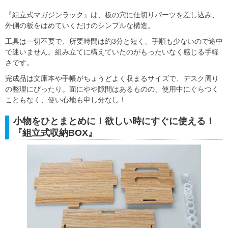
『組立式マガジンラック』は、板の穴に仕切りパーツを差し込み、
外側の板をはめていくだけのシンプルな構造。
工具は一切不要で、所要時間は約3分と短く、手順も少ないので途中
で迷いません。組み立てに構えていたのがもったいなく感じる手軽
さです。
完成品は文庫本や手帳がちょうどよく収まるサイズで、デスク周り
の整理にぴったり。面にやや隙間はあるものの、使用中にぐらつく
こともなく、使い心地も申し分なし！
小物をひとまとめに！欲しい時にすぐに使える！
『組立式収納BOX』