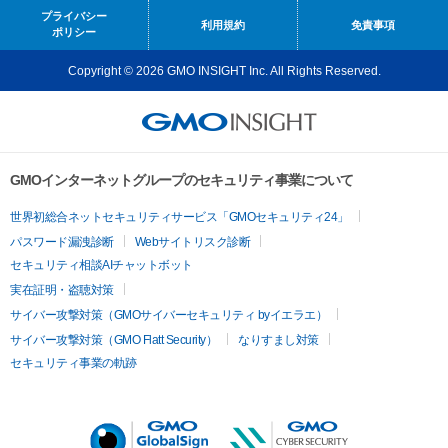
プライバシー
利用規約
免責事項
ポリシー
Copyright © 2026 GMO INSIGHT Inc. All Rights Reserved.
GMOインターネットグループのセキュリティ事業について
世界初総合ネットセキュリティサービス「GMOセキュリティ24」
パスワード漏洩診断
Webサイトリスク診断
セキュリティ相談AIチャットボット
実在証明・盗聴対策
サイバー攻撃対策（GMOサイバーセキュリティ byイエラエ）
サイバー攻撃対策（GMO Flatt Security）
なりすまし対策
セキュリティ事業の軌跡