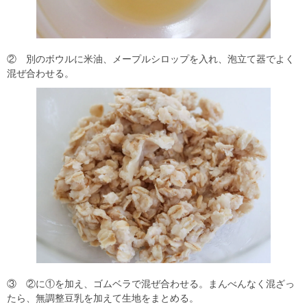
② 別のボウルに米油、メープルシロップを入れ、泡立て器でよく
混ぜ合わせる。
③ ②に①を加え、ゴムベラで混ぜ合わせる。まんべんなく混ざっ
たら、無調整豆乳を加えて生地をまとめる。