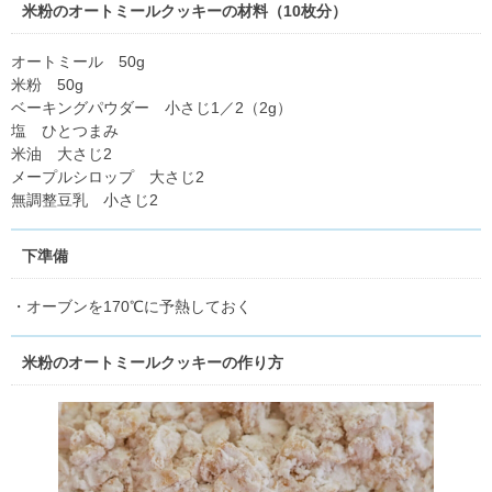
米粉のオートミールクッキーの材料（10枚分）
オートミール 50g
米粉 50g
ベーキングパウダー 小さじ1／2（2g）
塩 ひとつまみ
米油 大さじ2
メープルシロップ 大さじ2
無調整豆乳 小さじ2
下準備
・オーブンを170℃に予熱しておく
米粉のオートミールクッキーの作り方