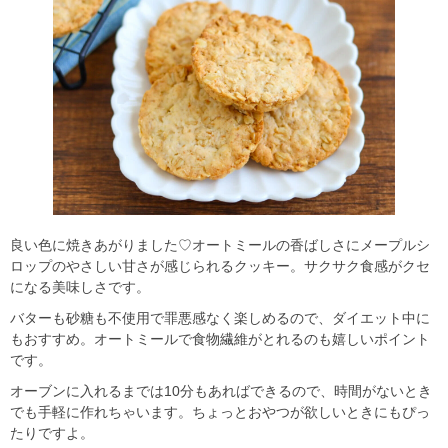
良い色に焼きあがりました♡オートミールの香ばしさにメープルシ
ロップのやさしい甘さが感じられるクッキー。サクサク食感がクセ
になる美味しさです。
バターも砂糖も不使用で罪悪感なく楽しめるので、ダイエット中に
もおすすめ。オートミールで食物繊維がとれるのも嬉しいポイント
です。
オーブンに入れるまでは10分もあればできるので、時間がないとき
でも手軽に作れちゃいます。ちょっとおやつが欲しいときにもぴっ
たりですよ。