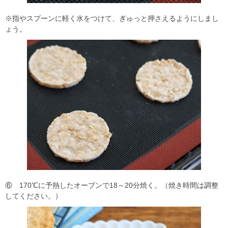
※指やスプーンに軽く水をつけて、ぎゅっと押さえるようにしまし
ょう。
⑥ 170℃に予熱したオーブンで18～20分焼く。（焼き時間は調整
してください。）