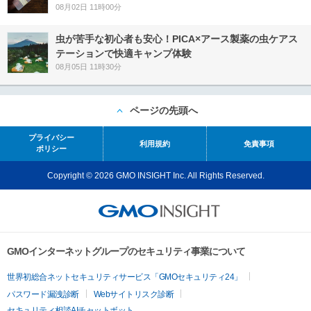
08月02日 11時00分
虫が苦手な初心者も安心！PICA×アース製薬の虫ケアス
テーションで快適キャンプ体験
08月05日 11時30分
ページの先頭へ
プライバシー
利用規約
免責事項
ポリシー
Copyright © 2026 GMO INSIGHT Inc. All Rights Reserved.
GMOインターネットグループのセキュリティ事業について
世界初総合ネットセキュリティサービス「GMOセキュリティ24」
パスワード漏洩診断
Webサイトリスク診断
セキュリティ相談AIチャットボット