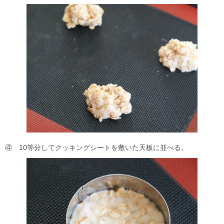
④ 10等分してクッキングシートを敷いた天板に並べる。