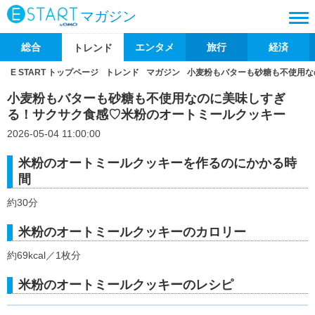
マガジン
総合
エンタメ
旅行
経済
トレンド
E START トップページ
トレンド
マガジン
小麦粉もバターも砂糖も不使用な
小麦粉もバターも砂糖も不使用なのに美味しすぎ
る！サクサク食感♡米粉のオートミールクッキー
2026-05-04 11:00:00
米粉のオートミールクッキーを作るのにかかる時
間
約30分
米粉のオートミールクッキーのカロリー
約69kcal／1枚分
米粉のオートミールクッキーのレシピ