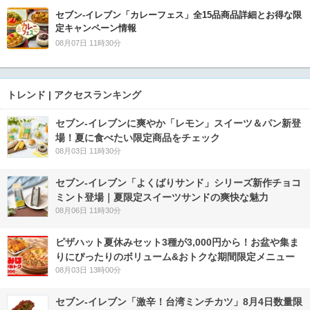
セブン‐イレブン「カレーフェス」全15品商品詳細とお得な限
定キャンペーン情報
08月07日 11時30分
トレンド | アクセスランキング
セブン‐イレブンに爽やか「レモン」スイーツ＆パン新登
場！夏に食べたい限定商品をチェック
08月03日 11時30分
セブン‐イレブン「よくばりサンド」シリーズ新作チョコ
ミント登場｜夏限定スイーツサンドの爽快な魅力
08月06日 11時30分
ピザハット夏休みセット3種が3,000円から！お盆や集ま
りにぴったりのボリューム&おトクな期間限定メニュー
08月03日 13時00分
セブン-イレブン「激辛！台湾ミンチカツ」8月4日数量限