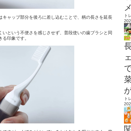
ト
はキャップ部分を後ろに差し込むことで、柄の長さを延長
202
くいという不便さを感じさせず、普段使いの歯ブラシと同
きる印象です。
ト
202