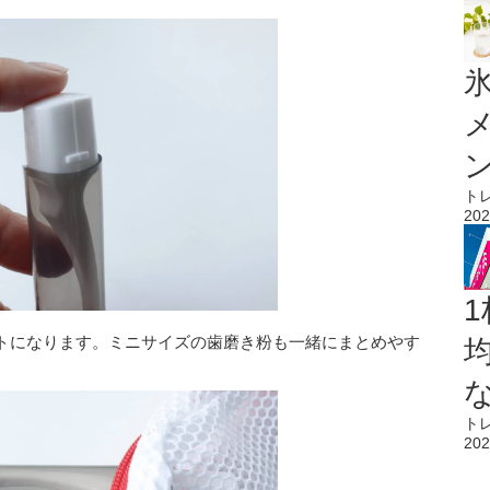
氷
ト
202
1
トになります。ミニサイズの歯磨き粉も一緒にまとめやす
ト
202