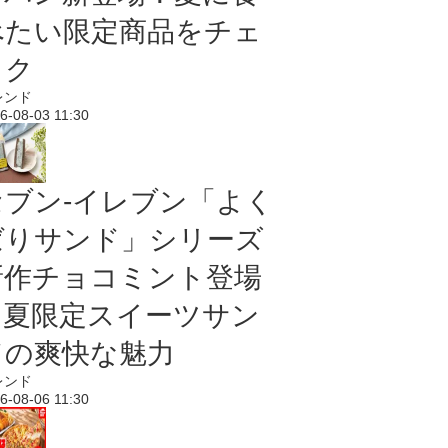
べたい限定商品をチェ
ック
レンド
6-08-03 11:30
セブン‐イレブン「よく
ばりサンド」シリーズ
新作チョコミント登場
｜夏限定スイーツサン
ドの爽快な魅力
レンド
6-08-06 11:30