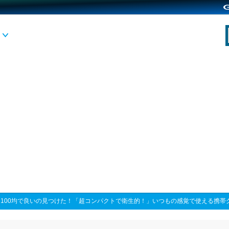
>
100均で良いの見つけた！「超コンパクトで衛生的！」いつもの感覚で使える携帯