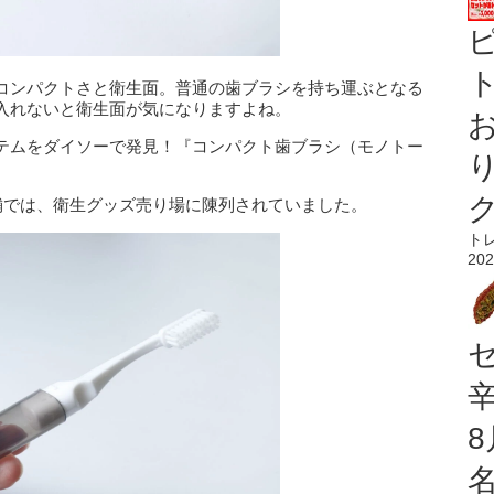
ト
コンパクトさと衛生面。普通の歯ブラシを持ち運ぶとなる
入れないと衛生面が気になりますよね。
テムをダイソーで発見！『コンパクト歯ブラシ（モノトー
舗では、衛生グッズ売り場に陳列されていました。
ト
202