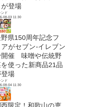
メが登場
レンド
6-08-03 11:30
長野県150周年記念フ
ェアがセブン-イレブン
で開催 味噌や伝統野
菜を使った新商品21品
が登場
レンド
6-08-04 11:30
関西限定！和歌山の恵