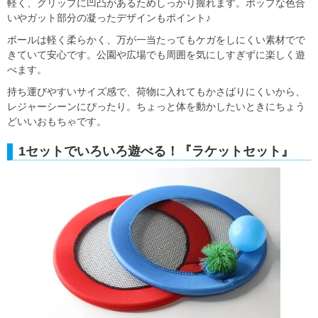
軽く、グリップに凹凸があるためしっかり握れます。ポップな色合
いやガット部分の凝ったデザインもポイント♪
ボールは軽く柔らかく、万が一当たってもケガをしにくい素材でで
きていて安心です。公園や広場でも周囲を気にしすぎずに楽しく遊
べます。
持ち運びやすいサイズ感で、荷物に入れてもかさばりにくいから、
レジャーシーンにぴったり。ちょっと体を動かしたいときにちょう
どいいおもちゃです。
1セットでいろいろ遊べる！『ラケットセット』