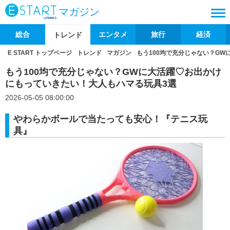
マガジン
総合
エンタメ
旅行
経済
トレンド
E START トップページ
トレンド
マガジン
もう100均で充分じゃない？G
もう100均で充分じゃない？GWに大活躍♡お出かけ
にもっていきたい！大人もハマる玩具3選
2026-05-05 08:00:00
やわらかボールで当たっても安心！『テニス玩
具』