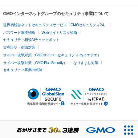
GMOインターネットグループのセキュリティ事業について
世界初総合ネットセキュリティサービス「GMOセキュリティ24」
パスワード漏洩診断
Webサイトリスク診断
セキュリティ相談AIチャットボット
実在証明・盗聴対策
サイバー攻撃対策（GMOサイバーセキュリティ byイエラエ）
サイバー攻撃対策（GMO Flatt Security）
なりすまし対策
セキュリティ事業の軌跡