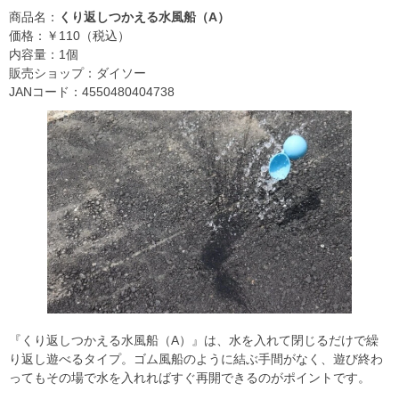
商品名：
くり返しつかえる水風船（A）
価格：￥110（税込）
内容量：1個
販売ショップ：ダイソー
JANコード：4550480404738
『くり返しつかえる水風船（A）』は、水を入れて閉じるだけで繰
り返し遊べるタイプ。ゴム風船のように結ぶ手間がなく、遊び終わ
ってもその場で水を入れればすぐ再開できるのがポイントです。