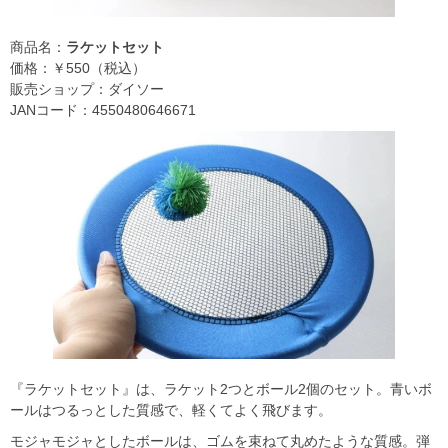
商品名：
ラケットセット
価格：￥550（税込）
販売ショップ：ダイソー
JANコード：4550480646671
『ラケットセット』は、ラケット2つとボール2個のセット。青いボ
ールはつるっとした質感で、軽くてよく飛びます。
モジャモジャとしたボールは、ゴムを束ねて丸めたような質感。弾