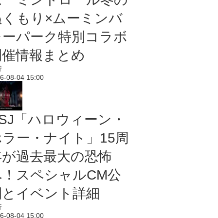
ぬくもり×ムーミンバ
レーパーク特別コラボ
開催情報まとめ
行
6-08-04 15:00
USJ「ハロウィーン・
ホラー・ナイト」15周
年が過去最大の恐怖
へ！スペシャルCM公
開とイベント詳細
行
6-08-04 15:00