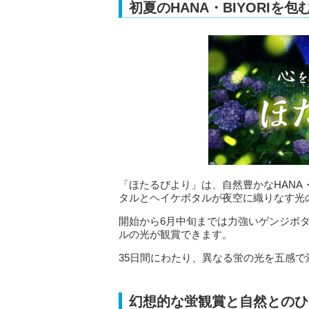
初夏のHANA・BIYORIを
「ほたるびより」は、自然豊かなHANA・
タルとヘイケボタルが夜空に織りなす光
開始から6月中旬までは力強いゲンジボ
ルの光が観賞できます。
35日間にわたり、異なる蛍の光を五感
幻想的な蛍観賞と自然とのひ