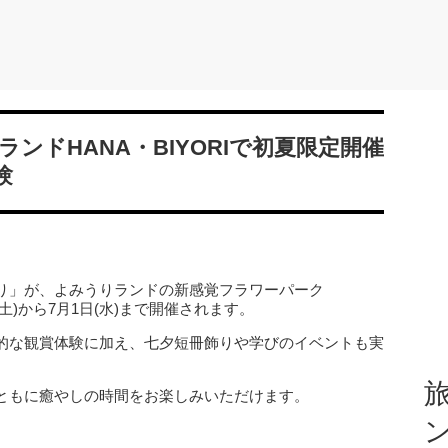
ンドHANA・BIYORIで初夏限定開催
験
り」が、よみうりランドの新感覚フラワーパーク
3日(土)から7月1日(水)まで開催されます。
的な観賞体験に加え、七夕短冊飾りや学びのイベントも実
旅
ともに癒やしの時間をお楽しみいただけます。