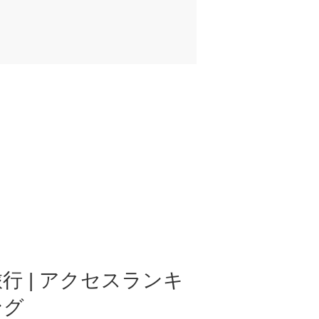
行 | アクセスランキ
ング