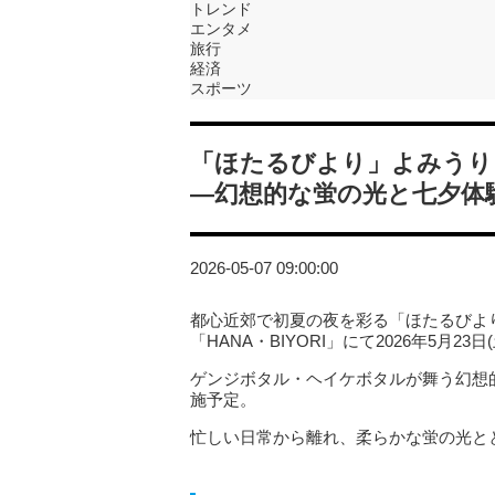
トレンド
エンタメ
旅行
経済
スポーツ
「ほたるびより」よみうりラ
―幻想的な蛍の光と七夕体
2026-05-07 09:00:00
都心近郊で初夏の夜を彩る「ほたるびよ
「HANA・BIYORI」にて2026年5月2
ゲンジボタル・ヘイケボタルが舞う幻想
施予定。
忙しい日常から離れ、柔らかな蛍の光と