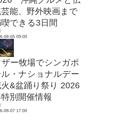
統芸能、野外映画まで
満喫できる3日間
行
6-08-05 09:00
マザー牧場でシンガポ
ール・ナショナルデー
火&盆踊り祭り 2026
年特別開催情報
行
6-08-07 17:00