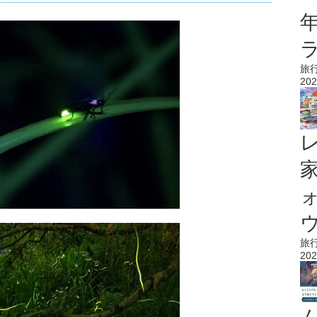
旅
202
ウ
旅
202