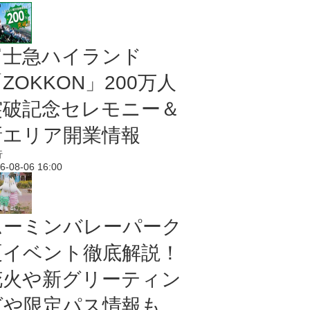
富士急ハイランド
ZOKKON」200万人
突破記念セレモニー＆
新エリア開業情報
行
6-08-06 16:00
ムーミンバレーパーク
夏イベント徹底解説！
花火や新グリーティン
グや限定パス情報も