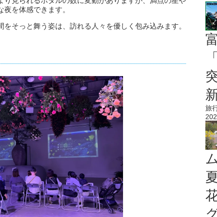
より見られるホタルの数に変動がありますが、満点の星や
な夜を体感できます。
間をそっと舞う姿は、訪れる人々を優しく包み込みます。
「
旅
202