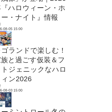
年『ハロウィーン・ホ
ラー・ナイト』情報
行
6-08-05 15:00
レゴランドで楽しむ！
家族と過ごす仮装＆フ
ォトジェニックなハロ
ィン2026
行
6-08-03 15:00
ムーミントロール冬の