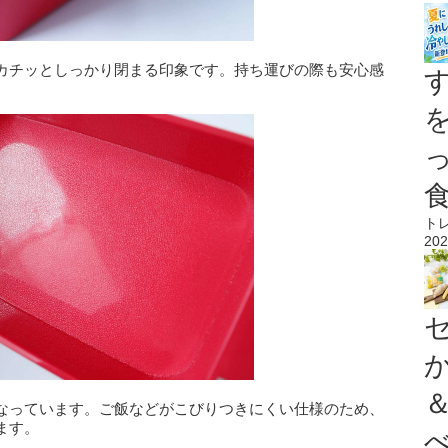
カチッとしっかり閉まる印象です。持ち運びの際も安心感
ト
202
なっています。ご飯などがこびりつきにくい仕様のため、
ます。