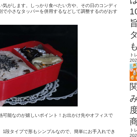
ない気がします。しっかり食べたい方や、その日のコンディ
別で小さなタッパーを併用するなどして調整するのがおす
ト
202
熱可能なのが嬉しいポイント！お出かけ先やオフィスで
ト
、1段タイプで形もシンプルなので、簡単にお手入れでき
202