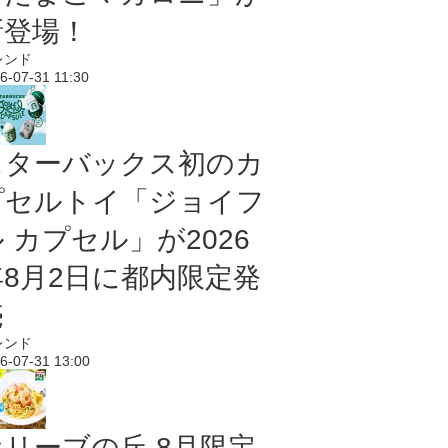
新登場！
レンド
6-07-31 11:30
スターバックス初のカ
プセルトイ「ジョイフ
 カプセル」が2026
年8月2日に都内限定発
売
レンド
6-07-31 13:00
オリーブの丘 8月限定