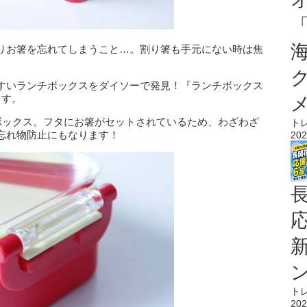
りお箸を忘れてしまうこと…。割り箸も手元にない時は焦
すいランチボックスをダイソーで発見！『ランチボックス
ます。
ボックス。フタにお箸がセットされているため、わざわざ
ト
忘れ物防止にもなります！
202
ト
202