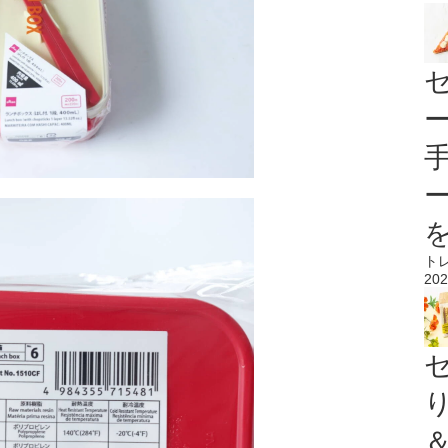
ト
202