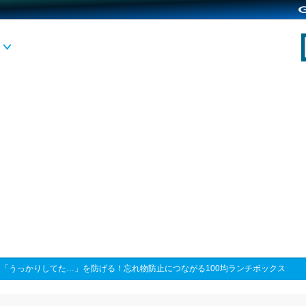
>
「うっかりしてた…」を防げる！忘れ物防止につながる100均ランチボックス