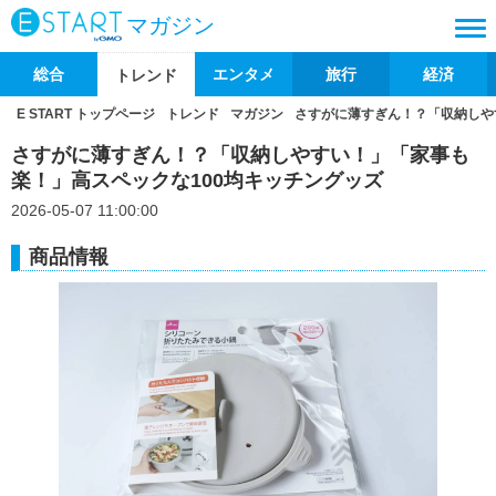
マガジン
総合
エンタメ
旅行
経済
トレンド
E START トップページ
トレンド
マガジン
さすがに薄すぎん！？「収納しや
さすがに薄すぎん！？「収納しやすい！」「家事も
楽！」高スペックな100均キッチングッズ
2026-05-07 11:00:00
商品情報