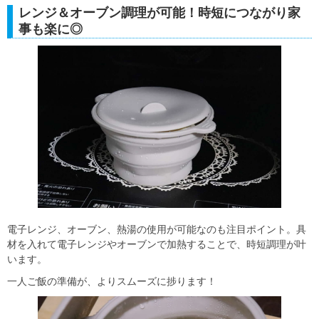
レンジ＆オーブン調理が可能！時短につながり家
事も楽に◎
電子レンジ、オーブン、熱湯の使用が可能なのも注目ポイント。具
材を入れて電子レンジやオーブンで加熱することで、時短調理が叶
います。
一人ご飯の準備が、よりスムーズに捗ります！