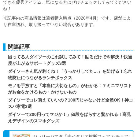
できる優秀アイテム。気になる方はぜひチェックしてみてください
ね！
※記事内の商品情報は筆者購入時点（2026年4月）です。店舗によ
り在庫切れ、取り扱っていない場合があります。
関連記事
困ってる人ダイソーのこれ試してみて！貼るだけで即解決！快適
度が上がるサポートグッズ3選
ダイソーさん気が利くね！「うっかりしてた…」を防げる！忘れ
物防止につながるランチボックス
モノを手放すと「本当に大切なもの」がわかる！？ミニマリスト
がお金をかけるもの・かけないもの
ダイソーでコレ買えていいの？100円じゃないけど全然OK！神コ
スパ家電3選
ダイソーで200円ってマジか！」値段をばらすと驚かれる！高見
えデザインのスマホグッズ
ジョリーパスタ「南イタリア横断フェア シチリア