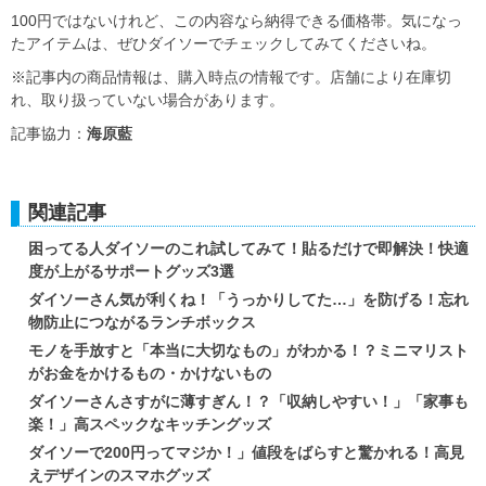
100円ではないけれど、この内容なら納得できる価格帯。気になっ
たアイテムは、ぜひダイソーでチェックしてみてくださいね。
※記事内の商品情報は、購入時点の情報です。店舗により在庫切
れ、取り扱っていない場合があります。
記事協力：
海原藍
関連記事
困ってる人ダイソーのこれ試してみて！貼るだけで即解決！快適
度が上がるサポートグッズ3選
ダイソーさん気が利くね！「うっかりしてた…」を防げる！忘れ
物防止につながるランチボックス
モノを手放すと「本当に大切なもの」がわかる！？ミニマリスト
がお金をかけるもの・かけないもの
ダイソーさんさすがに薄すぎん！？「収納しやすい！」「家事も
楽！」高スペックなキッチングッズ
ダイソーで200円ってマジか！」値段をばらすと驚かれる！高見
えデザインのスマホグッズ