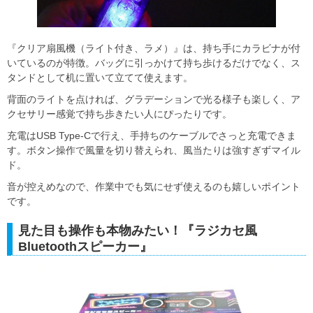
『クリア扇風機（ライト付き、ラメ）』は、持ち手にカラビナが付
いているのが特徴。バッグに引っかけて持ち歩けるだけでなく、ス
タンドとして机に置いて立てて使えます。
背面のライトを点ければ、グラデーションで光る様子も楽しく、ア
クセサリー感覚で持ち歩きたい人にぴったりです。
充電はUSB Type-Cで行え、手持ちのケーブルでさっと充電できま
す。ボタン操作で風量を切り替えられ、風当たりは強すぎずマイル
ド。
音が控えめなので、作業中でも気にせず使えるのも嬉しいポイント
です。
見た目も操作も本物みたい！『ラジカセ風
Bluetoothスピーカー』