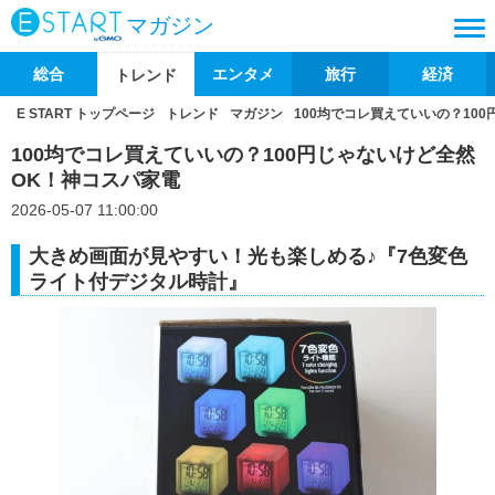
マガジン
総合
エンタメ
旅行
経済
トレンド
E START トップページ
トレンド
マガジン
100均でコレ買えていいの？10
100均でコレ買えていいの？100円じゃないけど全然
OK！神コスパ家電
2026-05-07 11:00:00
大きめ画面が見やすい！光も楽しめる♪『7色変色
ライト付デジタル時計』