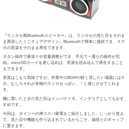
『ラジカセ風Bluetoothスピーカー』は、ラジカセの見た目をそのま
ま再現したミニチュアデザイン。Bluetoothで簡単に接続でき、スマ
ホの音楽をそのまま再生できます。
ボタン操作で曲送りや音量調整ができ、手元で一通りの操作が完
結。microSDカードを差し込めば、音源を読み込んで再生すること
もできます。
音質はこもり気味ですが、作業中のBGMや軽く流したい場面には十
分。むしろそれが本物のラジカセっぽい…！と感じさせてくれま
す。
棚に置いたときの見た目はインパクト大。インテリアとしてもおす
すめです。
今回は、ダイソーの神コスパ家電をご紹介しました。しっかり使え
て、見た目や機能も作り込まれているからこそ、値段とのギャップ
に驚きます。