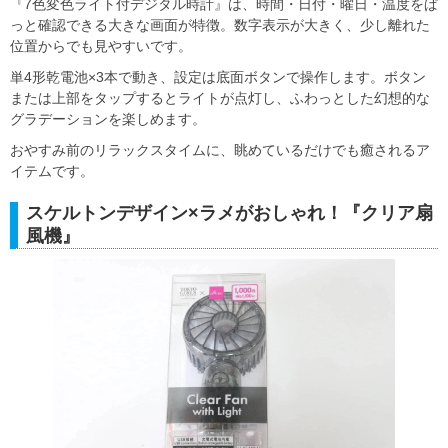
『7色変色ライト付デジタル時計』は、時間・日付・曜日・温度をぱ
っと確認できる大きな画面が特徴。数字表示が大きく、少し離れた
位置からでも見やすいです。
単4形乾電池×3本で動き、設定は底面ボタンで操作します。ボタン
または上部をタップするとライトが点灯し、ふわっとした幻想的な
グラデーションを楽しめます。
おやすみ前のリラックスタイムに、眺めているだけでも癒されるア
イテムです。
スケルトンデザイン×ラメがおしゃれ！『クリア扇
風機』