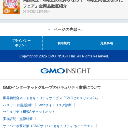
フェア』全商品徹底紹介
08月03日 11時30分
ページの先頭へ
プライバシー
利用規約
免責事項
ポリシー
Copyright © 2026 GMO INSIGHT Inc. All Rights Reserved.
GMOインターネットグループのセキュリティ事業について
世界初総合ネットセキュリティサービス「GMOセキュリティ24」
パスワード漏洩診断
Webサイトリスク診断
セキュリティ相談AIチャットボット
実在証明・盗聴対策
サイバー攻撃対策（GMOサイバーセキュリティ byイエラエ）