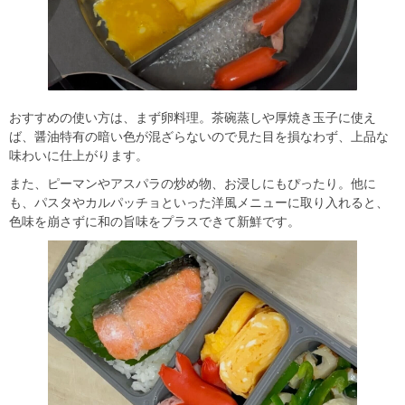
おすすめの使い方は、まず卵料理。茶碗蒸しや厚焼き玉子に使え
ば、醤油特有の暗い色が混ざらないので見た目を損なわず、上品な
味わいに仕上がります。
また、ピーマンやアスパラの炒め物、お浸しにもぴったり。他に
も、パスタやカルパッチョといった洋風メニューに取り入れると、
色味を崩さずに和の旨味をプラスできて新鮮です。