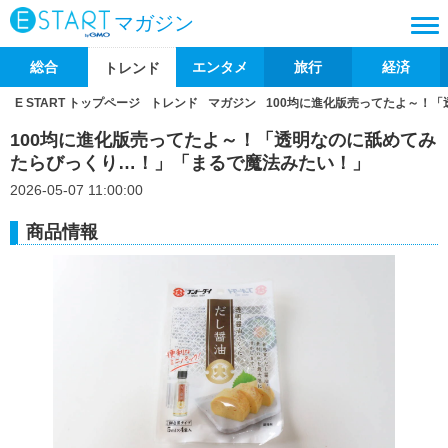
マガジン
総合
エンタメ
旅行
経済
トレンド
E START トップページ
トレンド
マガジン
100均に進化版売ってたよ～！
100均に進化版売ってたよ～！「透明なのに舐めてみ
たらびっくり…！」「まるで魔法みたい！」
2026-05-07 11:00:00
商品情報