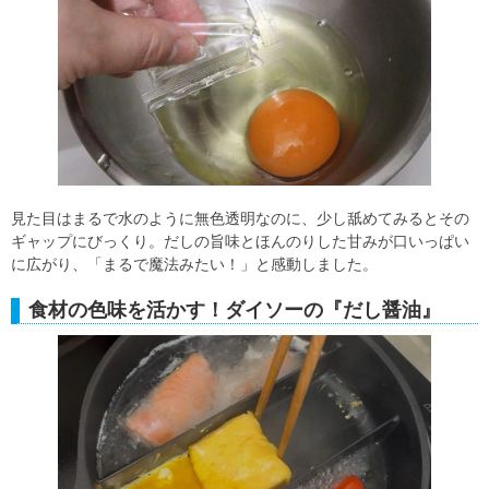
見た目はまるで水のように無色透明なのに、少し舐めてみるとその
ギャップにびっくり。だしの旨味とほんのりした甘みが口いっぱい
に広がり、「まるで魔法みたい！」と感動しました。
食材の色味を活かす！ダイソーの『だし醤油』