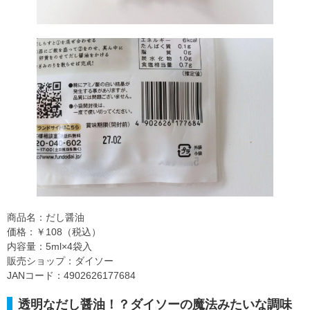
商品名：だし醤油
価格：￥108（税込）
内容量：5ml×4袋入
販売ショップ：ダイソー
JANコード：4902626177684
透明なだし醤油！？ダイソーの魔法みたいな調味