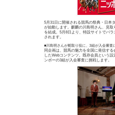
5月31日に開催される競馬の祭典・日本
が始動します。麒麟の川島明さん、見取
を結成。5月8日より、特設サイトでバ
されます。
■川島明さんが舵取り役に、3組が入会審査
同企画は、競馬の魅力を全国に発信する
したWebコンテンツ。既存会員という
ンボーの3組が入会審査に挑戦します。