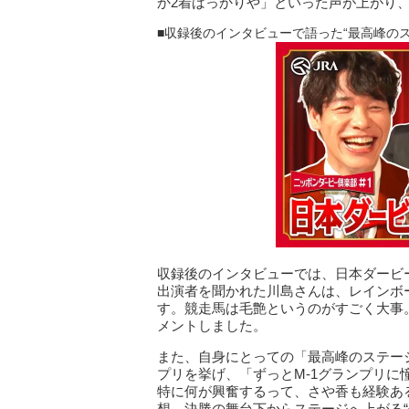
か2着ばっかりや」といった声が上がり
■収録後のインタビューで語った“最高峰のス
収録後のインタビューでは、日本ダービ
出演者を聞かれた川島さんは、レインボ
す。競走馬は毛艶というのがすごく大事
メントしました。
また、自身にとっての「最高峰のステー
プリを挙げ、「ずっとM-1グランプリ
特に何が興奮するって、さや香も経験あ
想。決勝の舞台下からステージへ上がる“