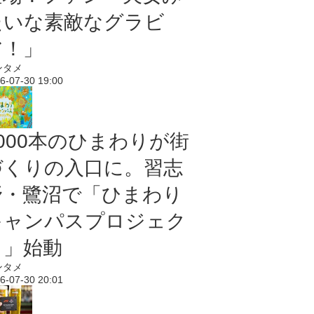
たいな素敵なグラビ
ア！」
ンタメ
6-07-30 19:00
5000本のひまわりが街
づくりの入口に。習志
野・鷺沼で「ひまわり
キャンパスプロジェク
ト」始動
ンタメ
6-07-30 20:01