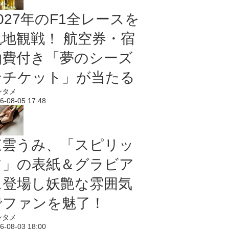
027年のF1全レースを
現地観戦！ 航空券・宿
泊費付き「夢のシーズ
ンチケット」が当たる
ンタメ
6-08-05 17:48
東雲うみ、「スピリッ
ツ」の表紙＆グラビア
に登場し妖艶な雰囲気
でファンを魅了！
ンタメ
6-08-03 18:00