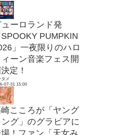
ピューロランド発
SPOOKY PUMPKIN
2026」一夜限りのハロ
ウィーン音楽フェス開
催決定！
ンタメ
6-07-31 15:00
篠崎こころが「ヤング
キング」のグラビアに
登場！ファン「天女み