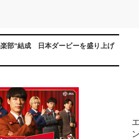
倶楽部”結成 日本ダービーを盛り上げ
エ