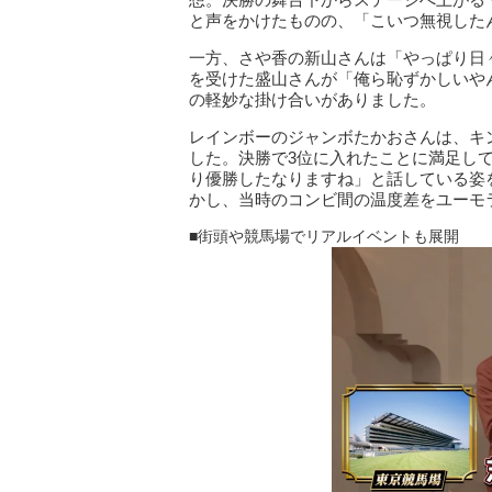
と声をかけたものの、「こいつ無視した
一方、さや香の新山さんは「やっぱり日
を受けた盛山さんが「俺ら恥ずかしいや
の軽妙な掛け合いがありました。
レインボーのジャンボたかおさんは、キ
した。決勝で3位に入れたことに満足し
り優勝したなりますね」と話している姿
かし、当時のコンビ間の温度差をユーモ
■街頭や競馬場でリアルイベントも展開