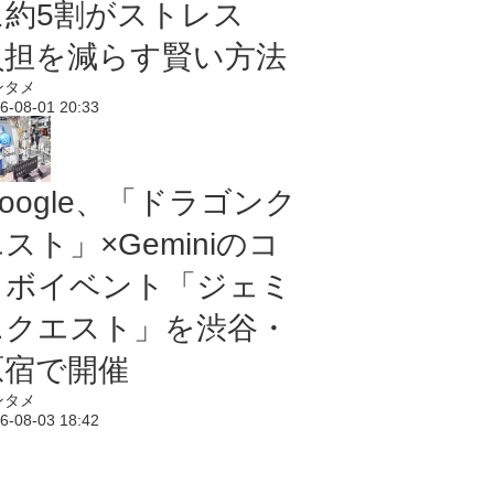
に約5割がストレス
負担を減らす賢い方法
ンタメ
6-08-01 20:33
oogle、「ドラゴンク
スト」×Geminiのコ
ラボイベント「ジェミ
ニクエスト」を渋谷・
原宿で開催
ンタメ
6-08-03 18:42