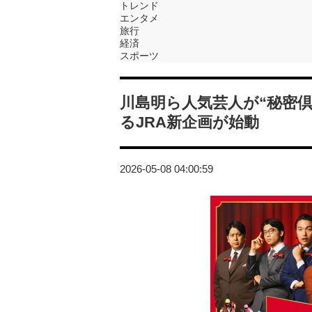
トレンド
エンタメ
旅行
経済
スポーツ
川島明ら人気芸人が“秘密
るJRA新企画が始動
2026-05-08 04:00:59