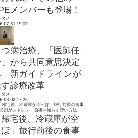
PPEメンバーも登場！
ンタメ
6-07-31 19:00
うつ病治療、「医師任
せ」から共同意思決定
へ 新ガイドラインが
示す診療改革
ンタメ
6-08-03 17:25
「帰宅後、冷蔵庫が空
っぽ」旅行前後の食事