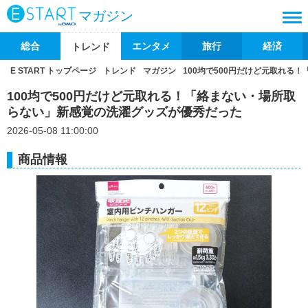
マガジン
総合
エンタメ
旅行
経済
トレンド
E START トップページ
トレンド
マガジン
100均で500円だけど元取れる
100均で500円だけど元取れる！「絡まない・場所取
らない」新感覚の洗濯グッズが優秀だった
2026-05-08 11:00:00
商品情報