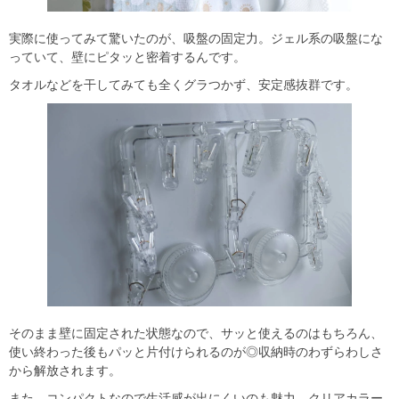
実際に使ってみて驚いたのが、吸盤の固定力。ジェル系の吸盤にな
っていて、壁にピタッと密着するんです。
タオルなどを干してみても全くグラつかず、安定感抜群です。
そのまま壁に固定された状態なので、サッと使えるのはもちろん、
使い終わった後もパッと片付けられるのが◎収納時のわずらわしさ
から解放されます。
また、コンパクトなので生活感が出にくいのも魅力。クリアカラー