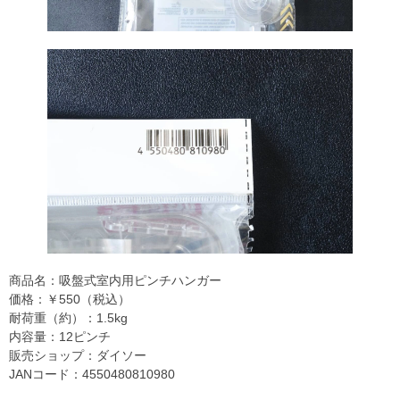
商品名：吸盤式室内用ピンチハンガー
価格：￥550（税込）
耐荷重（約）：1.5kg
内容量：12ピンチ
販売ショップ：ダイソー
JANコード：4550480810980