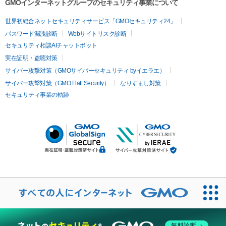
GMOインターネットグループのセキュリティ事業について
世界初総合ネットセキュリティサービス「GMOセキュリティ24」
パスワード漏洩診断
Webサイトリスク診断
セキュリティ相談AIチャットボット
実在証明・盗聴対策
サイバー攻撃対策（GMOサイバーセキュリティ byイエラエ）
サイバー攻撃対策（GMO Flatt Security）
なりすまし対策
セキュリティ事業の軌跡
無料診断