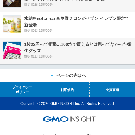
08月02日 11時00分
氷結®mottainai 富良野メロンがセブン‐イレブン限定で
新登場！
08月03日 11時30分
1枚22円って衝撃…100均で買えるとは思ってなかった衛
生グッズ
08月01日 11時00分
ページの先頭へ
プライバシー
利用規約
免責事項
ポリシー
Copyright © 2026 GMO INSIGHT Inc. All Rights Reserved.