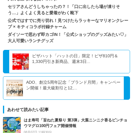
セリアさんどうしちゃったの？！「口に出したら場が凍りそ
う…」よくよく見ると愛着がわく靴下
公式ではすでに売り切れ！見つけたらラッキーなマリオンクレー
プ × キティコラボ付録チャーム
ダイソーで思わず即カゴIN！「公式ショップのグッズみたい♡」
大人可愛いランチグッズ
ピザハット「ハットの日」限定！ピザ810円＆
1,330円引き新商品、週末3日...
ADO、創立5周年記念「ブランド月間」キャンペー
ン開催！最大級割引と12,...
あわせて読みたい記事
はま寿司「旨ねた夏祭り 第3弾」大葉ニンニク香るビンチョ
ウマグロ100円フェア開催情報
08月07日 11時30分