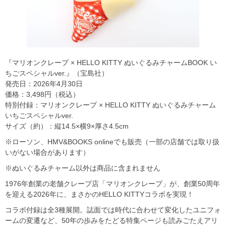
『マリオンクレープ × HELLO KITTY ぬいぐるみチャームBOOK い
ちごスペシャルver.』（宝島社）
発売日：2026年4月30日
価格：3,498円（税込）
特別付録：マリオンクレープ × HELLO KITTY ぬいぐるみチャーム
いちごスペシャルver.
サイズ（約）：縦14.5×横9×厚さ4.5cm
※ローソン、HMV&BOOKS onlineでも販売（一部の店舗では取り扱
いがない場合があります）
※ぬいぐるみチャーム以外は商品に含まれません
1976年創業の老舗クレープ店「マリオンクレープ」が、創業50周年
を迎える2026年に、まさかのHELLO KITTYコラボを実現！
コラボ付録は全3種展開。誌面では時代に合わせて変化したユニフォ
ームの変遷など、50年の歩みをたどる特集ページも読みごたえアリ