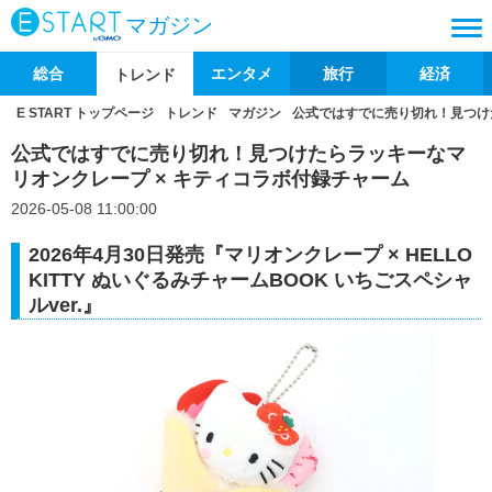
マガジン
総合
エンタメ
旅行
経済
トレンド
E START トップページ
トレンド
マガジン
公式ではすでに売り切れ！見つけ
公式ではすでに売り切れ！見つけたらラッキーなマ
リオンクレープ × キティコラボ付録チャーム
2026-05-08 11:00:00
2026年4月30日発売『マリオンクレープ × HELLO
KITTY ぬいぐるみチャームBOOK いちごスペシャ
ルver.』