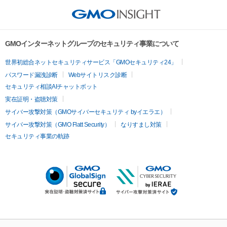
GMOインターネットグループのセキュリティ事業について
世界初総合ネットセキュリティサービス「GMOセキュリティ24」
パスワード漏洩診断
Webサイトリスク診断
セキュリティ相談AIチャットボット
実在証明・盗聴対策
サイバー攻撃対策（GMOサイバーセキュリティ byイエラエ）
サイバー攻撃対策（GMO Flatt Security）
なりすまし対策
セキュリティ事業の軌跡