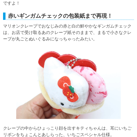
ですよ！
赤いギンガムチェックの包装紙まで再現！
マリオンクレープでおなじみの赤と白の鮮やかなギンガムチェック
は、お店で受け取るあのクレープ紙そのままで、まるで小さなクレ
ープが丸ごとぬいぐるみになっちゃったみたい。
クレープの中からひょっこり顔を出すキティちゃんは、耳にいちご
リボンをちょこんとあしらった、いちごスペシャル仕様。