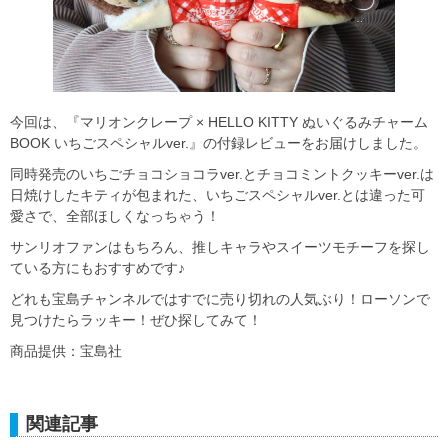
今回は、『マリオンクレープ × HELLO KITTY ぬいぐるみチャーム
BOOK いちごスペシャルver.』の付録レビューをお届けしました。
同時発売のいちごチョコショコラver.とチョコミントクッキーver.は
日焼けしたキティが包まれた、いちごスペシャルver.とは違った可
愛さで、全部ほしくなっちゃう！
サンリオファンはもちろん、推しキャラやスイーツモチーフを探し
ている方にもおすすめです♪
どれも宝島チャンネルではすでに売り切れの人気ぶり！ローソンで
見つけたらラッキー！ぜひ探してみて！
商品提供：宝島社
関連記事