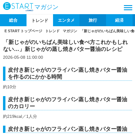
マガジン
総合
エンタメ
旅行
経済
トレンド
E START トップページ
トレンド
マガジン
「新じゃがのいちばん美味しい食
「新じゃがのいちばん美味しい食べ方これかもしれ
ない…」新じゃがの蒸し焼きバター醤油のレシピ
2026-05-08 11:00:00
皮付き新じゃがのフライパン蒸し焼きバター醤油
を作るのにかかる時間
約10分
皮付き新じゃがのフライパン蒸し焼きバター醤油
のカロリー
約219kcal／1人分
皮付き新じゃがのフライパン蒸し焼きバター醤油