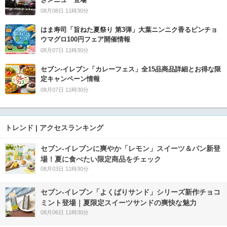
08月08日 11時30分
はま寿司「旨ねた夏祭り 第3弾」大葉ニンニク香るビンチョ
ウマグロ100円フェア開催情報
08月07日 11時30分
セブン‐イレブン「カレーフェス」全15品商品詳細とお得な限
定キャンペーン情報
08月07日 11時30分
トレンド | アクセスランキング
セブン‐イレブンに爽やか「レモン」スイーツ＆パン新登
場！夏に食べたい限定商品をチェック
08月03日 11時30分
セブン‐イレブン「よくばりサンド」シリーズ新作チョコ
ミント登場｜夏限定スイーツサンドの爽快な魅力
08月06日 11時30分