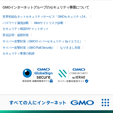
GMOインターネットグループのセキュリティ事業について
世界初総合ネットセキュリティサービス「GMOセキュリティ24」
パスワード漏洩診断
Webサイトリスク診断
セキュリティ相談AIチャットボット
実在証明・盗聴対策
サイバー攻撃対策（GMOサイバーセキュリティ byイエラエ）
サイバー攻撃対策（GMO Flatt Security）
なりすまし対策
セキュリティ事業の軌跡