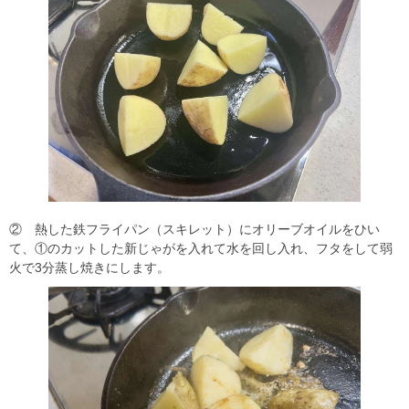
② 熱した鉄フライパン（スキレット）にオリーブオイルをひい
て、①のカットした新じゃがを入れて水を回し入れ、フタをして弱
火で3分蒸し焼きにします。