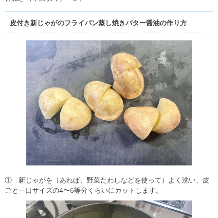
皮付き新じゃがのフライパン蒸し焼きバター醤油の作り方
① 新じゃがを（あれば、野菜たわしなどを使って）よく洗い、皮
ごと一口サイズの4〜6等分くらいにカットします。