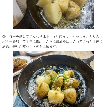
③ 竹串を刺してすんなり通るくらい柔らかくなったら、みりん・
バターを加えて全体に絡め、さらに醤油を回し入れてさっと全体に
絡め、香りが立ったら火を止めます。