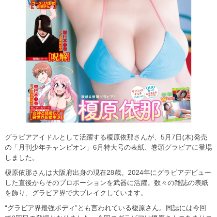
グラビアアイドルとして活躍する榎原依那さんが、5月7日(木)発売
の「月刊少年チャンピオン」6月特大号の表紙、巻頭グラビアに登場
しました。
榎原依那さんは大阪府出身の現在28歳。2024年にグラビアデビュー
した直後からそのプロポーションを武器に活躍。数々の雑誌の表紙
を飾り、グラビア界で大ブレイクしています。
“グラビア界最強ボディ”とも言われている榎原さん。同誌には今回