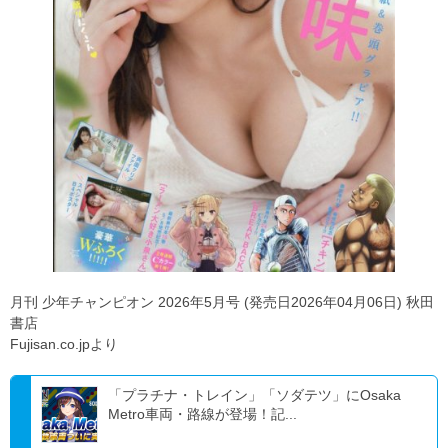
月刊 少年チャンピオン 2026年5月号 (発売日2026年04月06日) 秋田
書店
Fujisan.co.jpより
「プラチナ・トレイン」「ソダテツ」にOsaka
Metro車両・路線が登場！記...