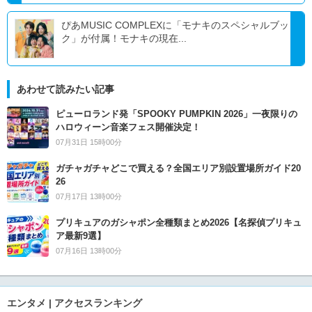
ぴあMUSIC COMPLEXに「モナキのスペシャルブッ
ク」が付属！モナキの現在...
あわせて読みたい記事
ピューロランド発「SPOOKY PUMPKIN 2026」一夜限りの
ハロウィーン音楽フェス開催決定！
07月31日 15時00分
ガチャガチャどこで買える？全国エリア別設置場所ガイド20
26
07月17日 13時00分
プリキュアのガシャポン全種類まとめ2026【名探偵プリキュ
ア最新9選】
07月16日 13時00分
エンタメ | アクセスランキング