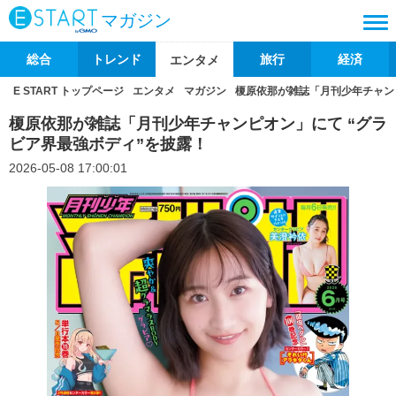
マガジン
総合
トレンド
旅行
経済
エンタメ
E START トップページ
エンタメ
マガジン
榎原依那が雑誌「月刊少年チャン
榎原依那が雑誌「月刊少年チャンピオン」にて “グラ
ビア界最強ボディ”を披露！
2026-05-08 17:00:01