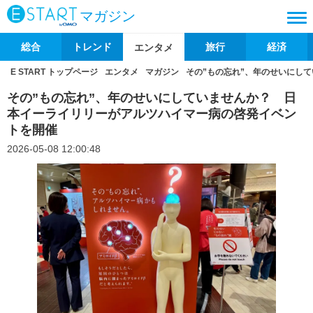
マガジン
総合
トレンド
旅行
経済
エンタメ
E START トップページ
エンタメ
マガジン
その”もの忘れ”、年のせいにし
その”もの忘れ”、年のせいにしていませんか？ 日
本イーライリリーがアルツハイマー病の啓発イベン
トを開催
2026-05-08 12:00:48