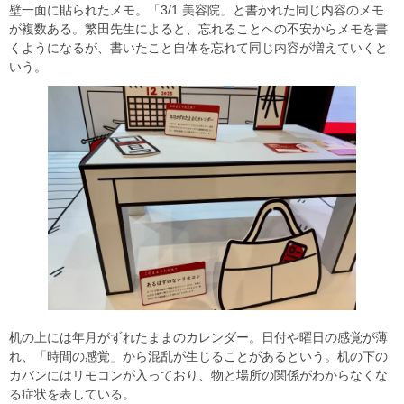
壁一面に貼られたメモ。「3/1 美容院」と書かれた同じ内容のメモ
が複数ある。繁田先生によると、忘れることへの不安からメモを書
くようになるが、書いたこと自体を忘れて同じ内容が増えていくと
いう。
机の上には年月がずれたままのカレンダー。日付や曜日の感覚が薄
れ、「時間の感覚」から混乱が生じることがあるという。机の下の
カバンにはリモコンが入っており、物と場所の関係がわからなくな
る症状を表している。