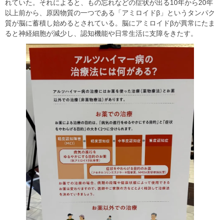
れていた。それによると、もの忘れなどの症状が出る10年から20年
以上前から、原因物質の一つである「アミロイドβ」というタンパク
質が脳に蓄積し始めるとされている。脳にアミロイドβが異常にたま
ると神経細胞が減少し、認知機能や日常生活に支障をきたす。