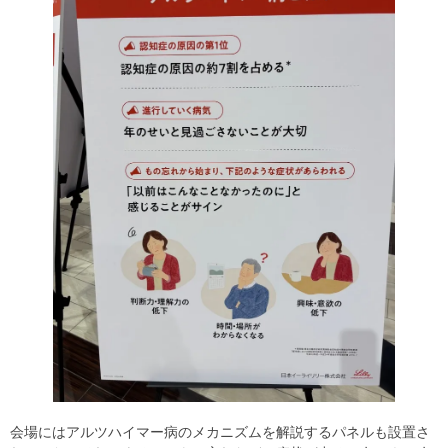
会場にはアルツハイマー病のメカニズムを解説するパネルも設置さ