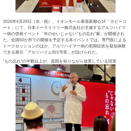
2026年4月29日（水・祝）、イオンモール幕張新都心1F「ホビーコ
ート」にて、日本イーライリリー株式会社が主催するアルツハイマ
ー病の啓発イベント「年のせいじゃない"もの忘れ"展」が開催され
た。全国50か所での開催を予定する本イベントでは、専門医による
トークセッションのほか、アルツハイマー病の初期症状を疑似体験
できる展示「アルツハイム921号室」が設けられた。
"もの忘れ"の半数以上が、原因を知りながら放置している現実