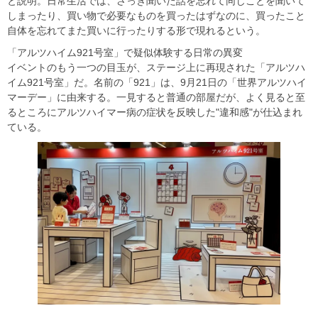
と説明。日常生活では、さっき聞いた話を忘れて同じことを聞いて
しまったり、買い物で必要なものを買ったはずなのに、買ったこと
自体を忘れてまた買いに行ったりする形で現れるという。
「アルツハイム921号室」で疑似体験する日常の異変
イベントのもう一つの目玉が、ステージ上に再現された「アルツハ
イム921号室」だ。名前の「921」は、9月21日の「世界アルツハイ
マーデー」に由来する。一見すると普通の部屋だが、よく見ると至
るところにアルツハイマー病の症状を反映した"違和感"が仕込まれ
ている。