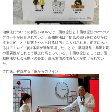
治療法についての解説パネルでは、薬物療法と非薬物療法の2つのア
プローチが紹介されていた。薬物療法は「病気の進行をゆるやかに
する目的」と「症状をやわらげる目的」に大別される。前者にあた
る抗アミロイドβ抗体薬が近年登場したことで、早期発見・早期対応
の重要性がこれまで以上に高まっている。非薬物療法としては、運
動療法や社会活動への参加、生活習慣の改善などが挙げられてい
た。
専門医が解説する「脳からのサイン」