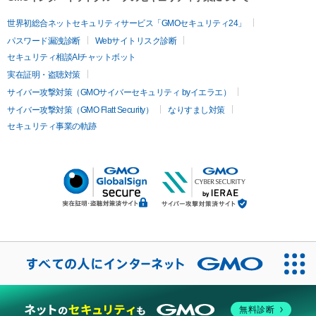
世界初総合ネットセキュリティサービス「GMOセキュリティ24」
パスワード漏洩診断
Webサイトリスク診断
セキュリティ相談AIチャットボット
実在証明・盗聴対策
サイバー攻撃対策（GMOサイバーセキュリティ byイエラエ）
サイバー攻撃対策（GMO Flatt Security）
なりすまし対策
セキュリティ事業の軌跡
無料診断