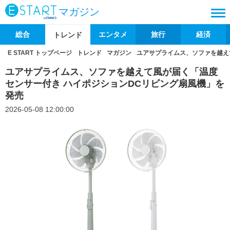
マガジン
総合
エンタメ
旅行
経済
トレンド
E START トップページ
トレンド
マガジン
ユアサプライムス、ソファを越え
ユアサプライムス、ソファを越えて風が届く「温度
センサー付き ハイポジションDCリビング扇風機」を
発売
2026-05-08 12:00:00