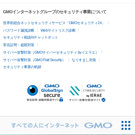
GMOインターネットグループのセキュリティ事業について
世界初総合ネットセキュリティサービス「GMOセキュリティ24」
パスワード漏洩診断
Webサイトリスク診断
セキュリティ相談AIチャットボット
実在証明・盗聴対策
サイバー攻撃対策（GMOサイバーセキュリティ byイエラエ）
サイバー攻撃対策（GMO Flatt Security）
なりすまし対策
セキュリティ事業の軌跡