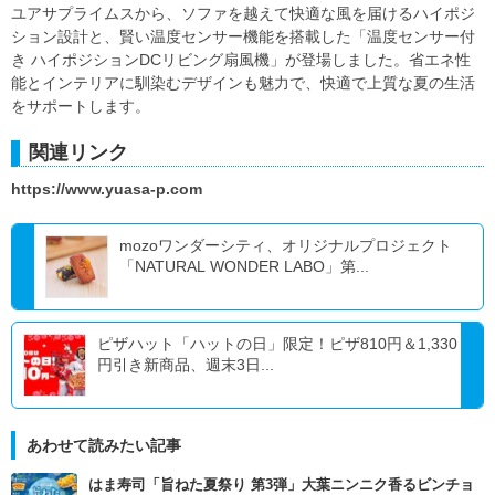
ユアサプライムスから、ソファを越えて快適な風を届けるハイポジ
ション設計と、賢い温度センサー機能を搭載した「温度センサー付
き ハイポジションDCリビング扇風機」が登場しました。省エネ性
能とインテリアに馴染むデザインも魅力で、快適で上質な夏の生活
をサポートします。
関連リンク
https://www.yuasa-p.com
mozoワンダーシティ、オリジナルプロジェクト
「NATURAL WONDER LABO」第...
ピザハット「ハットの日」限定！ピザ810円＆1,330
円引き新商品、週末3日...
あわせて読みたい記事
はま寿司「旨ねた夏祭り 第3弾」大葉ニンニク香るビンチョ