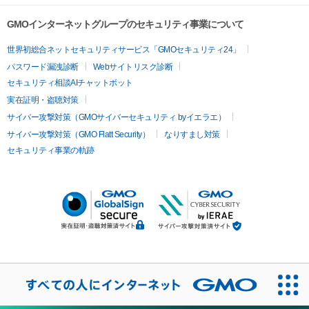
GMOインターネットグループのセキュリティ事業について
世界初総合ネットセキュリティサービス「GMOセキュリティ24」
パスワード漏洩診断
Webサイトリスク診断
セキュリティ相談AIチャットボット
実在証明・盗聴対策
サイバー攻撃対策（GMOサイバーセキュリティ byイエラエ）
サイバー攻撃対策（GMO Flatt Security）
なりすまし対策
セキュリティ事業の軌跡