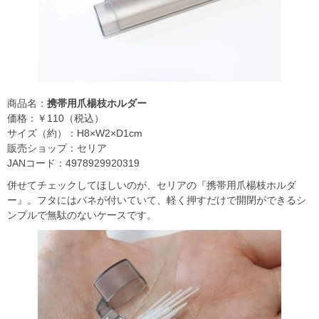
商品名：
携帯用爪楊枝ホルダー
価格：￥110（税込）
サイズ（約）：H8×W2×D1cm
販売ショップ：セリア
JANコード：4978929920319
併せてチェックしてほしいのが、セリアの『携帯用爪楊枝ホルダ
ー』。フタにはバネが付いていて、軽く押すだけで開閉ができるシ
ンプルで無駄のないケースです。