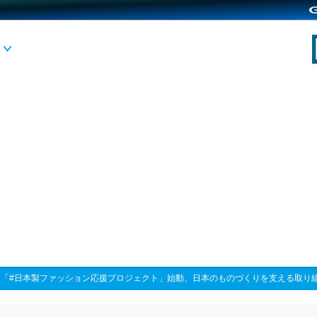
>
「#日本製ファッション応援プロジェクト」始動、日本のものづくりを支える取り