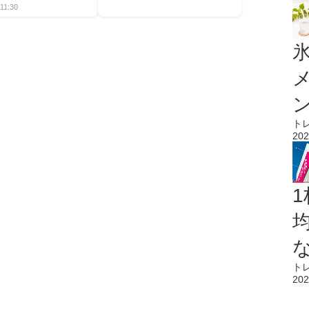
11:30
氷
ト
202
1
ト
202