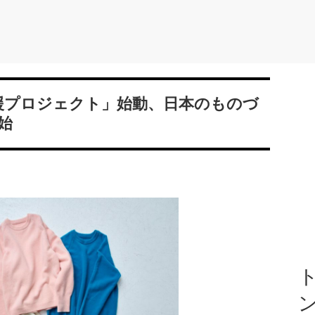
援プロジェクト」始動、日本のものづ
始
ト