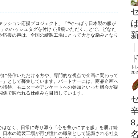
本製ファッション応援プロジェクト」「#やっぱり日本製の服が
い」のハッシュタグを付けて投稿いただくことで、どなた
や応援の声は、全国の縫製工場にとって大きな励みとなり
ト
202
的に発信いただける方や、専門的な視点で企画に関わって
ー」として募集しています。パートナーには、商品企画へ
の招待、モニターやアンケートへの参加といった機会が提
関係で関われる仕組みを目指しています。
うのではなく、日常に寄り添う「心を豊かにする服」を届け続
、日本の縫製工場が再び憧れの職業として認識される社会