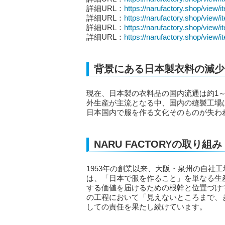
詳細URL：
https://narufactory.shop/view
詳細URL：
https://narufactory.shop/view
詳細URL：
https://narufactory.shop/view
詳細URL：
https://narufactory.shop/view
背景にある日本製衣料の減少
現在、日本製の衣料品の国内流通は約1
外生産が主流となる中、国内の縫製工場
日本国内で服を作る文化そのものが失わ
NARU FACTORYの取り組み
1953年の創業以来、大阪・泉州の自社工
は、「日本で服を作ること」を単なる生
する価値を届けるための根幹と位置づけ
の工程において「見えないところまで、
しての責任を果たし続けています。