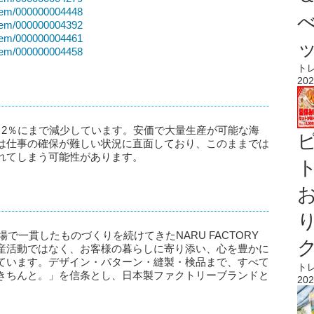
/item/000000004448
/item/000000004392
/item/000000004461
/item/000000004458
ト
202
～2％にまで減少しています。安価で大量生産が可能な海
は仕事の確保が難しい状況に直面しており、このままでは
れてしまう可能性があります。
ト
場で一貫したものづくりを続けてきたNARU FACTORY
産活動ではなく、お客様の暮らしに寄り添い、心を豊かに
ています。デザイン・パターン・縫製・検品まで、すべて
ト
きちんと。」を信条とし、日本製ファクトリーブランドと
202