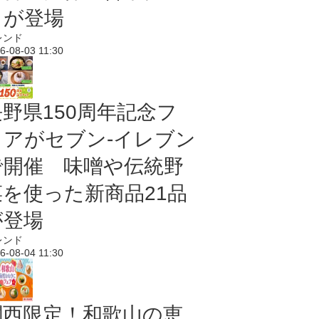
メが登場
レンド
6-08-03 11:30
長野県150周年記念フ
ェアがセブン-イレブン
で開催 味噌や伝統野
菜を使った新商品21品
が登場
レンド
6-08-04 11:30
関西限定！和歌山の恵