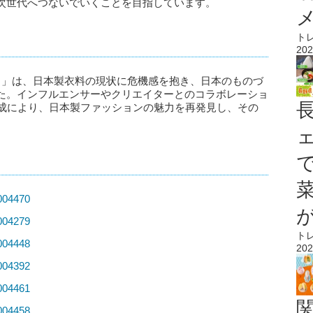
次世代へつないでいくことを目指しています。
ト
202
ト」は、日本製衣料の現状に危機感を抱き、日本のものづ
た。インフルエンサーやクリエイターとのコラボレーショ
形成により、日本製ファッションの魅力を再発見し、その
0004470
0004279
ト
0004448
202
0004392
0004461
0004458