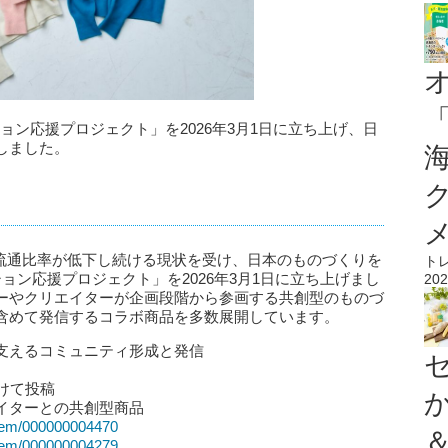
ッション応援プロジェクト」を2026年3月1日に立ち上げ、日
しました。
国内流通比率が低下し続ける現状を受け、日本のものづくりを
ト
ョン応援プロジェクト」を2026年3月1日に立ち上げまし
202
ーやクリエイターが企画段階から参画する共創型のものづ
含めて発信するコラボ商品を多数展開しています。
支えるコミュニティ形成と発信
けて投稿
イターとの共創型商品
/item/000000004470
/item/000000004279