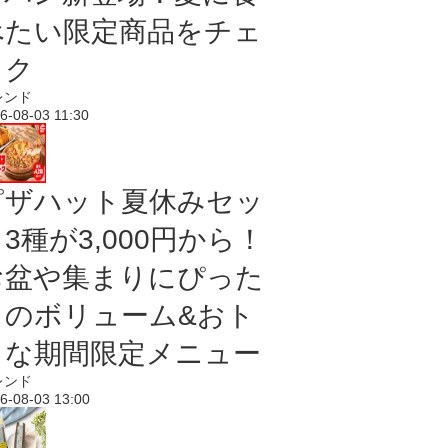
べたい限定商品をチェ
ック
レンド
6-08-03 11:30
ピザハット夏休みセッ
3種が3,000円から！
お盆や集まりにぴった
りのボリューム&おト
クな期間限定メニュー
レンド
6-08-03 13:00