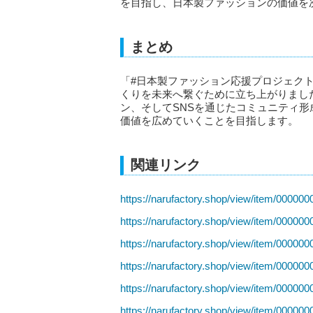
を目指し、日本製ファッションの価値を
まとめ
「#日本製ファッション応援プロジェク
くりを未来へ繋ぐために立ち上がりまし
ン、そしてSNSを通じたコミュニティ
価値を広めていくことを目指します。
関連リンク
https://narufactory.shop/view/item/00000
https://narufactory.shop/view/item/00000
https://narufactory.shop/view/item/00000
https://narufactory.shop/view/item/00000
https://narufactory.shop/view/item/00000
https://narufactory.shop/view/item/00000