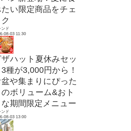
べたい限定商品をチェ
ック
レンド
6-08-03 11:30
ピザハット夏休みセッ
3種が3,000円から！
お盆や集まりにぴった
りのボリューム&おト
クな期間限定メニュー
レンド
6-08-03 13:00