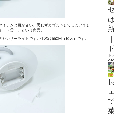
アイテムと目が合い、思わずカゴにINしてしまいまし
イト（雲）』という商品。
センサーライトです。価格は550円（税込）です。
ト
202