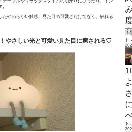
ドテーブルやリラックスタイムの明かりにぴったり。イン
す。
したやわらかい触感。見た目の可愛さだけでなく、触れる
ト
！やさしい光と可愛い見た目に癒される♡
202
ト
202