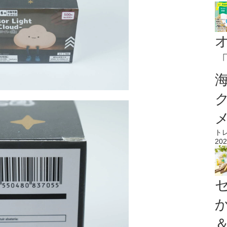
ト
202