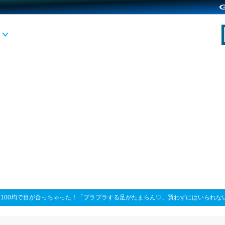
>
100均で目が合っちゃった！「ブラブラする足がたまらん♡」買わずにはいられない