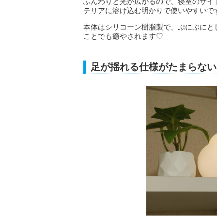
ふんわりと光が広がるので、寝室のサイ
テリアに溶け込む明かりで使いやすいで
本体はシリコーン樹脂製で、ぷにぷにと
ことでも癒やされます♡
足が揺れる仕様がたまらない