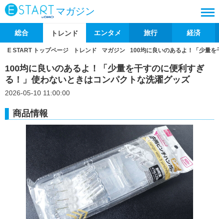
マガジン
総合
エンタメ
旅行
経済
トレンド
E START トップページ
トレンド
マガジン
100均に良いのあるよ！「少量
100均に良いのあるよ！「少量を干すのに便利すぎ
る！」使わないときはコンパクトな洗濯グッズ
2026-05-10 11:00:00
商品情報