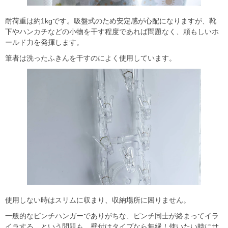
耐荷重は約1kgです。吸盤式のため安定感が心配になりますが、靴
下やハンカチなどの小物を干す程度であれば問題なく、頼もしいホ
ールド力を発揮します。
筆者は洗ったふきんを干すのによく使用しています。
使用しない時はスリムに収まり、収納場所に困りません。
一般的なピンチハンガーでありがちな、ピンチ同士が絡まってイラ
イラする…という問題も、壁付けタイプなら無縁！使いたい時にサ