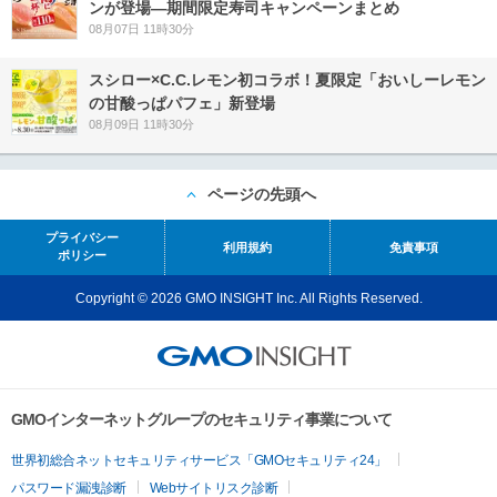
ンが登場―期間限定寿司キャンペーンまとめ
08月07日 11時30分
スシロー×C.C.レモン初コラボ！夏限定「おいしーレモン
の甘酸っぱパフェ」新登場
08月09日 11時30分
ページの先頭へ
プライバシー
利用規約
免責事項
ポリシー
Copyright © 2026 GMO INSIGHT Inc. All Rights Reserved.
GMOインターネットグループのセキュリティ事業について
世界初総合ネットセキュリティサービス「GMOセキュリティ24」
パスワード漏洩診断
Webサイトリスク診断