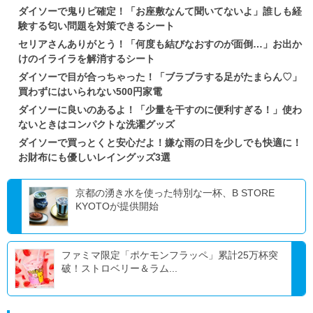
ダイソーで鬼りピ確定！「お座敷なんて聞いてないよ」誰しも経
験する匂い問題を対策できるシート
セリアさんありがとう！「何度も結びなおすのが面倒…」お出か
けのイライラを解消するシート
ダイソーで目が合っちゃった！「ブラブラする足がたまらん♡」
買わずにはいられない500円家電
ダイソーに良いのあるよ！「少量を干すのに便利すぎる！」使わ
ないときはコンパクトな洗濯グッズ
ダイソーで買っとくと安心だよ！嫌な雨の日を少しでも快適に！
お財布にも優しいレイングッズ3選
京都の湧き水を使った特別な一杯、B STORE
KYOTOが提供開始
ファミマ限定「ポケモンフラッペ」累計25万杯突
破！ストロベリー＆ラム...