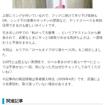
上部にリングが付いているので、フックに掛けて吊り下げ収納も
OK。シンク下の扉裏やキッチンの壁面など、デッドスペースを有効
活用できるのも嬉しいポイントです。
引き出しの中での「転がって大惨事…」というプチストレスから解
放されて、必要なときにサッと1枚取り出せる気持ちよさは、一度味
わうと手放せませんよ。
今回は、セリアの『ロールタイプポリ袋ケース25』をご紹介しまし
た。
110円とは思えない実用性で、ロール巻きのポリ袋ユーザーにとっ
ては手放せない一品。気になった方はぜひチェックしてみてくださ
いね♡
※記事内の商品情報は筆者購入時点（2026年4月）です。店舗によ
り在庫切れ、取り扱っていない場合があります。
関連記事