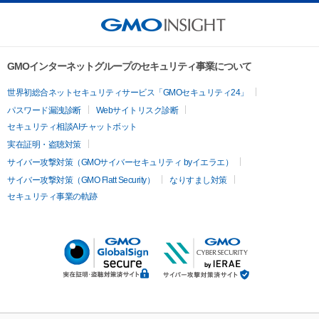
GMOインターネットグループのセキュリティ事業について
世界初総合ネットセキュリティサービス「GMOセキュリティ24」
パスワード漏洩診断
Webサイトリスク診断
セキュリティ相談AIチャットボット
実在証明・盗聴対策
サイバー攻撃対策（GMOサイバーセキュリティ byイエラエ）
サイバー攻撃対策（GMO Flatt Security）
なりすまし対策
セキュリティ事業の軌跡