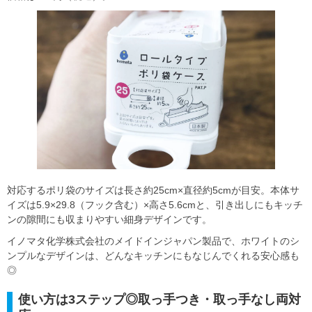
対応するポリ袋のサイズは長さ約25cm×直径約5cmが目安。本体サ
イズは5.9×29.8（フック含む）×高さ5.6cmと、引き出しにもキッチ
ンの隙間にも収まりやすい細身デザインです。
イノマタ化学株式会社のメイドインジャパン製品で、ホワイトのシ
ンプルなデザインは、どんなキッチンにもなじんでくれる安心感も
◎
使い方は3ステップ◎取っ手つき・取っ手なし両対