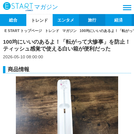
マガジン
総合
エンタメ
旅行
経済
トレンド
E START トップページ
トレンド
マガジン
100均にいいのあるよ！「転が
100均にいいのあるよ！「転がって大惨事」を防止！
ティッシュ感覚で使える白い箱が便利だった
2026-05-10 08:00:00
商品情報