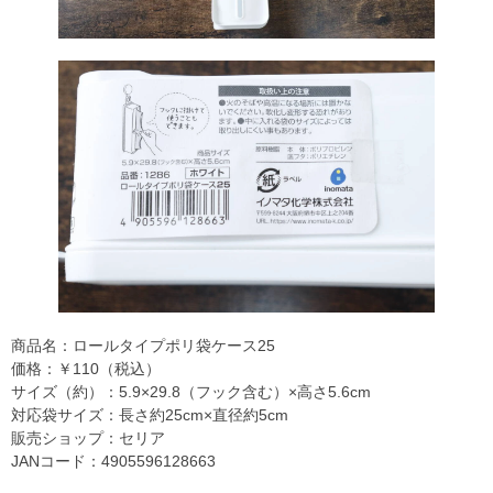
商品名：ロールタイプポリ袋ケース25
価格：￥110（税込）
サイズ（約）：5.9×29.8（フック含む）×高さ5.6cm
対応袋サイズ：長さ約25cm×直径約5cm
販売ショップ：セリア
JANコード：4905596128663