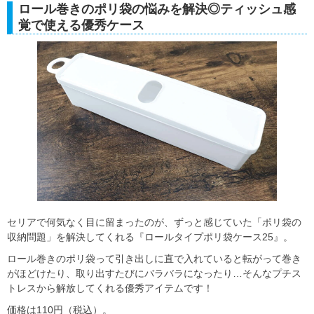
ロール巻きのポリ袋の悩みを解決◎ティッシュ感
覚で使える優秀ケース
セリアで何気なく目に留まったのが、ずっと感じていた「ポリ袋の
収納問題」を解決してくれる『ロールタイプポリ袋ケース25』。
ロール巻きのポリ袋って引き出しに直で入れていると転がって巻き
がほどけたり、取り出すたびにバラバラになったり…そんなプチス
トレスから解放してくれる優秀アイテムです！
価格は110円（税込）。