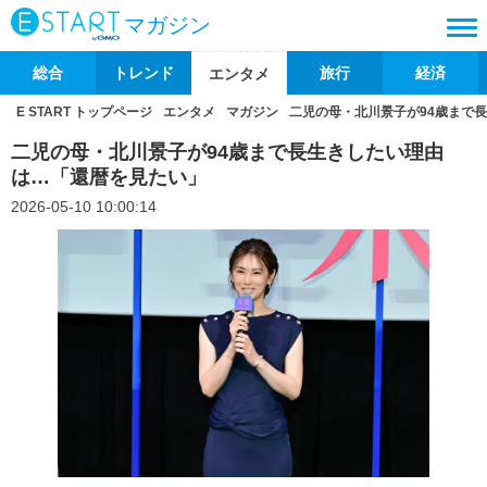
マガジン
総合
トレンド
旅行
経済
エンタメ
E START トップページ
エンタメ
マガジン
二児の母・北川景子が94歳まで
二児の母・北川景子が94歳まで長生きしたい理由
は…「還暦を見たい」
2026-05-10 10:00:14