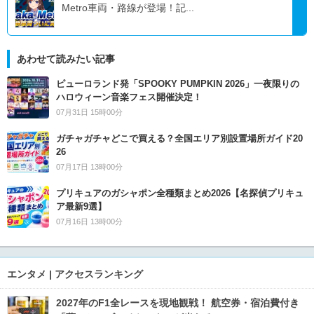
Metro車両・路線が登場！記...
あわせて読みたい記事
ピューロランド発「SPOOKY PUMPKIN 2026」一夜限りの
ハロウィーン音楽フェス開催決定！
07月31日 15時00分
ガチャガチャどこで買える？全国エリア別設置場所ガイド20
26
07月17日 13時00分
プリキュアのガシャポン全種類まとめ2026【名探偵プリキュ
ア最新9選】
07月16日 13時00分
エンタメ | アクセスランキング
2027年のF1全レースを現地観戦！ 航空券・宿泊費付き