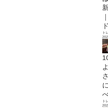
ト
202
ト
202