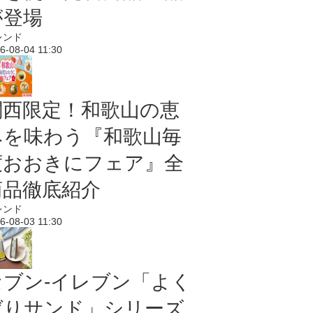
が登場
レンド
6-08-04 11:30
関西限定！和歌山の恵
みを味わう『和歌山毎
度おおきにフェア』全
商品徹底紹介
レンド
6-08-03 11:30
セブン‐イレブン「よく
ばりサンド」シリーズ