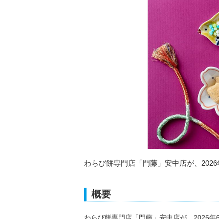
わらび餅専門店「門藤」安中店が、202
概要
わらび餅専門店「門藤」安中店が、2026