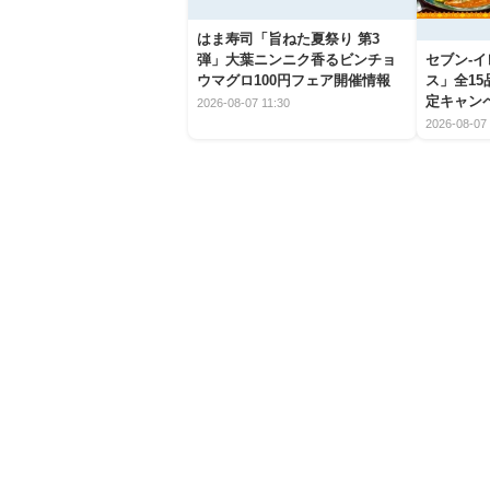
はま寿司「旨ねた夏祭り 第3
弾」大葉ニンニク香るビンチョ
セブン‐
ウマグロ100円フェア開催情報
ス」全1
定キャン
2026-08-07 11:30
2026-08-07 