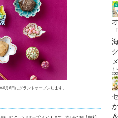
ト
202
6年6月6日にグランドオープンします。
年6月6日にグランドオープンいたします。本わらび餅【脆味】