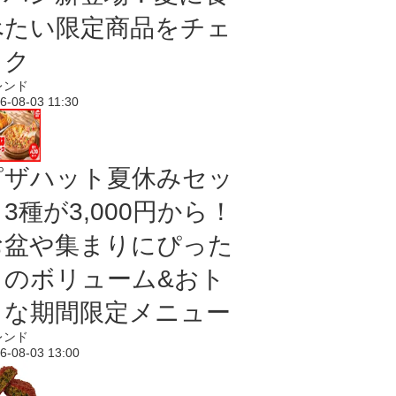
べたい限定商品をチェ
ック
レンド
6-08-03 11:30
ピザハット夏休みセッ
3種が3,000円から！
お盆や集まりにぴった
りのボリューム&おト
クな期間限定メニュー
レンド
6-08-03 13:00