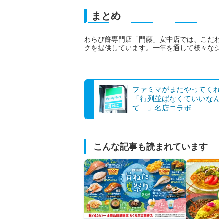
まとめ
わらび餅専門店「門藤」安中店では、こだ
クを提供しています。一年を通して様々な
ファミマがまたやってく
「行列並ばなくていいな
て…」名店コラボ...
こんな記事も読まれています