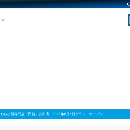
>
わらび餅専門店「門藤」安中店、2026年6月6日グランドオープン