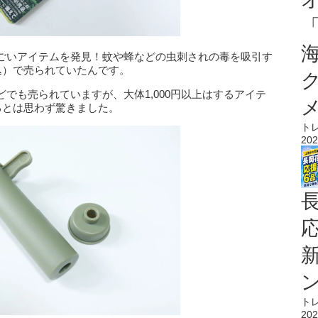
ごいアイテムを発見！蚊や蜂などの虫刺されの毒を吸引す
込）で売られていたんです。
でも売られていますが、大体1,000円以上はするアイテ
るとは思わず驚きました。
ト
202
ト
202