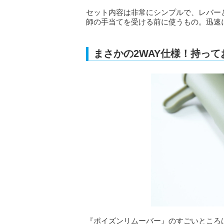
セット内容は非常にシンプルで、レバー
師の手当てを受ける前に使うもの。迅速
まさかの2WAY仕様！持っ
『ポイズンリムーバー』のすごいところ