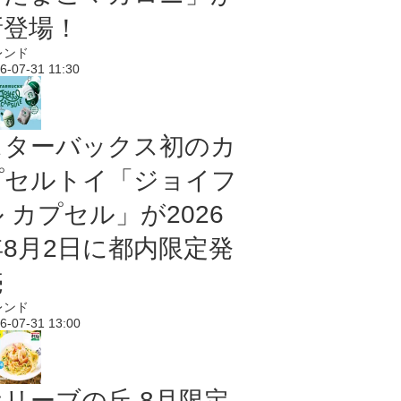
新登場！
レンド
6-07-31 11:30
スターバックス初のカ
プセルトイ「ジョイフ
 カプセル」が2026
年8月2日に都内限定発
売
レンド
6-07-31 13:00
オリーブの丘 8月限定