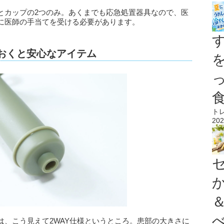
とカップの2つのみ。あくまでも応急処置器具なので、医
に医師の手当てを受ける必要があります。
ておくと安心なアイテム
ト
202
は、こう見えて2WAY仕様というところ。患部の大きさに