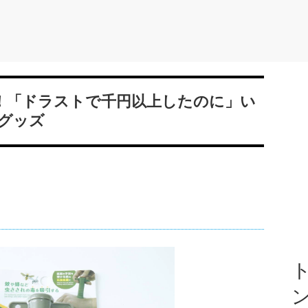
か！「ドラストで千円以上したのに」い
グッズ
ト