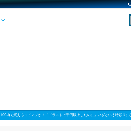
>
100均で買えるってマジか！「ドラストで千円以上したのに」いざという時頼りに