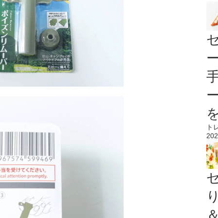
ト
202