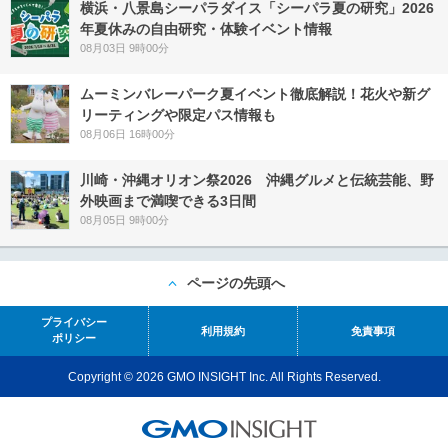
横浜・八景島シーパラダイス「シーパラ夏の研究」2026
年夏休みの自由研究・体験イベント情報
08月03日 9時00分
ムーミンバレーパーク夏イベント徹底解説！花火や新グ
リーティングや限定パス情報も
08月06日 16時00分
川崎・沖縄オリオン祭2026 沖縄グルメと伝統芸能、野
外映画まで満喫できる3日間
08月05日 9時00分
ページの先頭へ
プライバシー
利用規約
免責事項
ポリシー
Copyright © 2026 GMO INSIGHT Inc. All Rights Reserved.