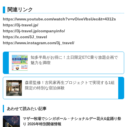
関連リンク
https://www.youtube.com/watch?v=vOiveVbsUec&t=4312s
https://3j-travel.jp/
https://3j-travel.jp/companyinfo/
https://x.com/3J_travel
https://www.instagram.com/3j_travel/
知多半島がお得に！土日限定ETC乗り放題企画で
魅力を満喫
森星監修！古民家再生プロジェクトで実現する1組
限定の特別な宿泊体験
あわせて読みたい記事
マザー牧場でシンガポール・ナショナルデー花火&盆踊り祭
り 2026年特別開催情報