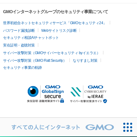
GMOインターネットグループのセキュリティ事業について
世界初総合ネットセキュリティサービス「GMOセキュリティ24」
パスワード漏洩診断
Webサイトリスク診断
セキュリティ相談AIチャットボット
実在証明・盗聴対策
サイバー攻撃対策（GMOサイバーセキュリティ byイエラエ）
サイバー攻撃対策（GMO Flatt Security）
なりすまし対策
セキュリティ事業の軌跡