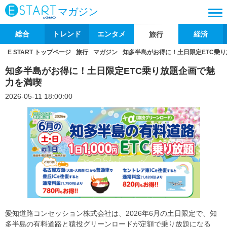
マガジン
総合
トレンド
エンタメ
経済
旅行
E START トップページ
旅行
マガジン
知多半島がお得に！土日限定ETC乗
知多半島がお得に！土日限定ETC乗り放題企画で魅
力を満喫
2026-05-11 18:00:00
愛知道路コンセッション株式会社は、2026年6月の土日限定で、知
多半島の有料道路と猿投グリーンロードが定額で乗り放題になる