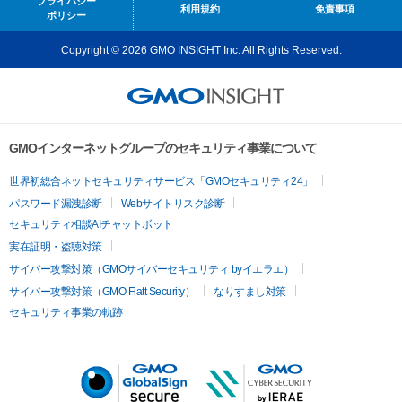
プライバシー
利用規約
免責事項
ポリシー
Copyright © 2026 GMO INSIGHT Inc. All Rights Reserved.
GMOインターネットグループのセキュリティ事業について
世界初総合ネットセキュリティサービス「GMOセキュリティ24」
パスワード漏洩診断
Webサイトリスク診断
セキュリティ相談AIチャットボット
実在証明・盗聴対策
サイバー攻撃対策（GMOサイバーセキュリティ byイエラエ）
サイバー攻撃対策（GMO Flatt Security）
なりすまし対策
セキュリティ事業の軌跡