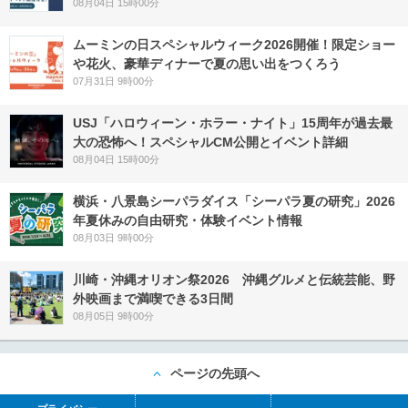
08月04日 15時00分
ムーミンの日スペシャルウィーク2026開催！限定ショー
や花火、豪華ディナーで夏の思い出をつくろう
07月31日 9時00分
USJ「ハロウィーン・ホラー・ナイト」15周年が過去最
大の恐怖へ！スペシャルCM公開とイベント詳細
08月04日 15時00分
横浜・八景島シーパラダイス「シーパラ夏の研究」2026
年夏休みの自由研究・体験イベント情報
08月03日 9時00分
川崎・沖縄オリオン祭2026 沖縄グルメと伝統芸能、野
外映画まで満喫できる3日間
08月05日 9時00分
ページの先頭へ