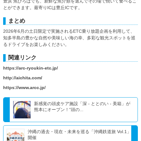
豊浜 魚ひろばでも、新鮮な魚介類を選んでその場で焼いて食べるこ
とができます。最寄りICは豊丘ICです。
まとめ
2026年6月の土日限定で実施されるETC乗り放題企画を利用して、
知多半島の豊かな自然や美味しい海の幸、多彩な観光スポットを巡
るドライブをお楽しみください。
関連リンク
https://arc-ryoukin-etc.jp/
http://aichita.com/
https://www.arcc.jp/
新感覚の頭皮ケア施設「深 - ととのい - 美箱」が
熊本にオープン！“頭の...
沖縄の過去・現在・未来を巡る「沖縄鉄道旅 Vol.1」
開催