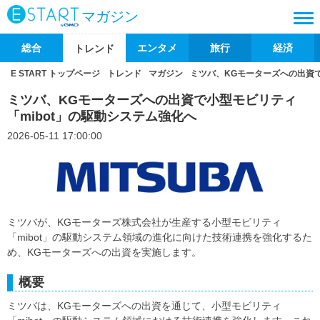
マガジン
総合
エンタメ
旅行
経済
トレンド
E START トップページ
トレンド
マガジン
ミツバ、KGモーターズへの出資で
ミツバ、KGモーターズへの出資で小型モビリティ
「mibot」の駆動システム強化へ
2026-05-11 17:00:00
ミツバが、KGモーターズ株式会社が生産する小型モビリティ
「mibot」の駆動システム領域の進化に向けた技術連携を強化するた
め、KGモーターズへの出資を実施します。
概要
ミツバは、KGモーターズへの出資を通じて、小型モビリティ