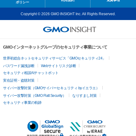
利用規約
免責事項
ポリシー
Copyright © 2026 GMO INSIGHT Inc. All Rights Reserved.
GMOインターネットグループのセキュリティ事業について
世界初総合ネットセキュリティサービス「GMOセキュリティ24」
パスワード漏洩診断
Webサイトリスク診断
セキュリティ相談AIチャットボット
実在証明・盗聴対策
サイバー攻撃対策（GMOサイバーセキュリティ byイエラエ）
サイバー攻撃対策（GMO Flatt Security）
なりすまし対策
セキュリティ事業の軌跡