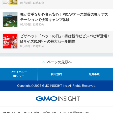
08月03日 11時30分
虫が苦手な初心者も安心！PICA×アース製薬の虫ケアス
テーションで快適キャンプ体験
08月05日 11時30分
ピザハット「ハットの日」8月は新作ビビンバピザ登場！
Mサイズ810円～の特大セール開催
08月07日 11時30分
ページの先頭へ
プライバシー
利用規約
免責事項
ポリシー
Copyright © 2026 GMO INSIGHT Inc. All Rights Reserved.