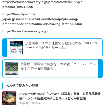
https://www.be-wavestyle.jp/products/detail.php?
product_id=210006
https://beautyworld-
japan.jp.messefrankfurt.com/tokyo/ja/planning-
preparation/visitor/online-visitor-registration.html
https://www.be-wavestyle.jp/
加藤電機、スマホ連携で自動防犯する「iVIPERス
マートイモビライザー」2...
阪神甲子園球場で特別なヨガ体験「グローバルウェ
ルネスデー＆国際ヨガ...
あわせて読みたい記事
スシロー×食べログ「らーめん 武双家」監修！家系風豚骨醤
油ラーメン＆新感覚冷やしとり天うどんが新登場
08月09日 11時30分