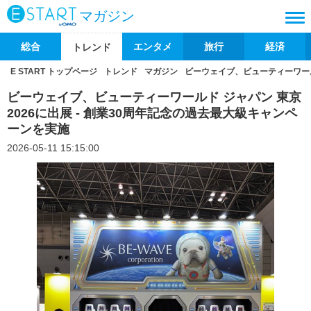
マガジン
総合
エンタメ
旅行
経済
トレンド
E START トップページ
トレンド
マガジン
ビーウェイブ、ビューティーワールド
ビーウェイブ、ビューティーワールド ジャパン 東京
2026に出展 - 創業30周年記念の過去最大級キャンペ
ーンを実施
2026-05-11 15:15:00