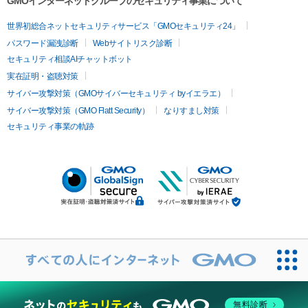
GMOインターネットグループのセキュリティ事業について
世界初総合ネットセキュリティサービス「GMOセキュリティ24」
パスワード漏洩診断
Webサイトリスク診断
セキュリティ相談AIチャットボット
実在証明・盗聴対策
サイバー攻撃対策（GMOサイバーセキュリティ byイエラエ）
サイバー攻撃対策（GMO Flatt Security）
なりすまし対策
セキュリティ事業の軌跡
無料診断