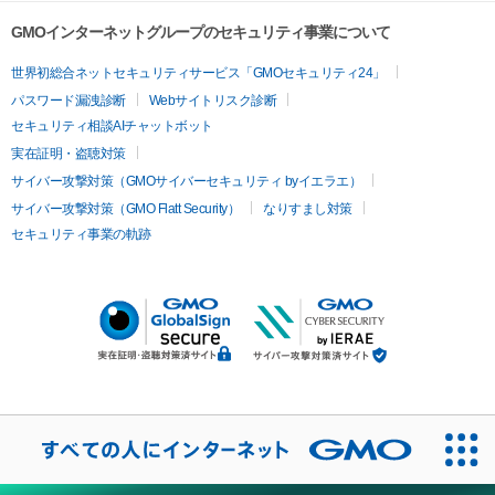
GMOインターネットグループのセキュリティ事業について
世界初総合ネットセキュリティサービス「GMOセキュリティ24」
パスワード漏洩診断
Webサイトリスク診断
セキュリティ相談AIチャットボット
実在証明・盗聴対策
サイバー攻撃対策（GMOサイバーセキュリティ byイエラエ）
サイバー攻撃対策（GMO Flatt Security）
なりすまし対策
セキュリティ事業の軌跡