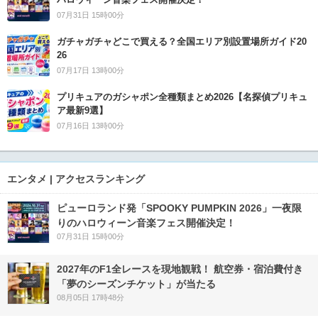
07月31日 15時00分
ガチャガチャどこで買える？全国エリア別設置場所ガイド20
26
07月17日 13時00分
プリキュアのガシャポン全種類まとめ2026【名探偵プリキュ
ア最新9選】
07月16日 13時00分
エンタメ | アクセスランキング
ピューロランド発「SPOOKY PUMPKIN 2026」一夜限
りのハロウィーン音楽フェス開催決定！
07月31日 15時00分
2027年のF1全レースを現地観戦！ 航空券・宿泊費付き
「夢のシーズンチケット」が当たる
08月05日 17時48分