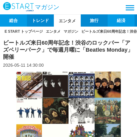
マガジン
総合
トレンド
旅行
経済
エンタメ
E START トップページ
エンタメ
マガジン
ビートルズ来日60周年記念！渋谷の
ビートルズ来日60周年記念！渋谷のロックバー「ア
ズベリーパーク」で毎週月曜に「Beatles Monday」
開催
2026-05-11 14:30:00