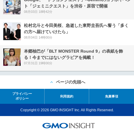
ト「ジェミニクエスト」を渋谷・原宿で開催
08月03日 18時42分
松村北斗と今田美桜、急逝した東野圭吾氏へ誓う「多く
の方へ届けていけたら」
08月04日 14時00分
本郷柚巴が「BLT MONSTER Round 9」の表紙を飾
る！今までにはないグラビアを掲載！
07月31日 19時00分
ページの先頭へ
プライバシー
利用規約
免責事項
ポリシー
Copyright © 2026 GMO INSIGHT Inc. All Rights Reserved.