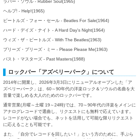
ラバー・ソウル - Rubber Soul(1965)
ヘルプ! - Help!(1965)
ビートルズ・フォー・セール - Beatles For Sale(1964)
ハード・デイズ・ナイト - A Hard Day's Night(1964)
ウィズ・ザ・ビートルズ - With The Beatles(1963)
プリーズ・プリーズ・ミー - Please Please Me(1963)
パスト・マスターズ - Past Masters(1988)
ロックバー「アズベリーパーク」について
2014年に開業し、2026年3月3日にリニューアルオープンした「ア
ズベリーパーク」は、60～90年代の洋楽ロック＆ソウルの名曲を大
音量で楽しめる大人のためのロックバーです。
通常営業(月曜～土曜 19～24時)では、70～90年代の洋楽をメインに
アナログレコードで選曲し、リクエストにも無料で応えています。
レコードがない場合でも、ネットを活用して可能な限りリクエスト
に応えることも可能です。
また、「自分でレコードを回したい！」という方のために、手ぶら