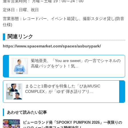
通常営業時間： 月曜～土曜 19：00～24：00
定休日：日曜、祝日
営業形態：レコードバー、イベント箱貸し、撮影スタジオ貸し(防音
仕様)
関連リンク
https://www.spacemarket.com/spaces/asburypark/
菊地亜美、「You are sweet」の一言でシャネルの
高級バッグをゲット！気...
まるごと1冊ゆずを特集した「ぴあMUSIC
COMPLEX」が「ゆず 弾き語りアリ...
あわせて読みたい記事
ピューロランド発「SPOOKY PUMPKIN 2026」一夜限りの
ハロウィーン音楽フェス開催決定！